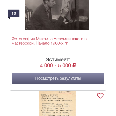
10
Фотография Михаила Беломлинского в
мастерской. Начало 1960-х гг.
Эстимейт:
4 000
-
5 000
Посмотреть результаты