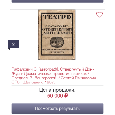
2
Рафалович С. [автограф]. Отвергнутый Дон-
Жуан: Драматическая трилогия в стихах /
Предисл. З. Венгеровой. / Сергей Рафалович –
СПб.: Шиповник, 1907.
Цена продажи:
50 000
Посмотреть результаты