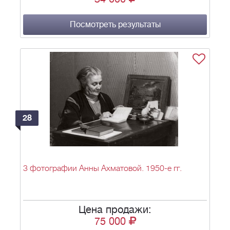
Посмотреть результаты
28
3 фотографии Анны Ахматовой. 1950-е гг.
Цена продажи:
75 000