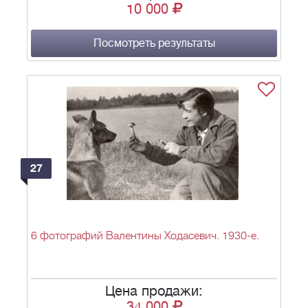
10 000
Посмотреть результаты
27
6 фотографий Валентины Ходасевич. 1930-е.
Цена продажи:
34 000