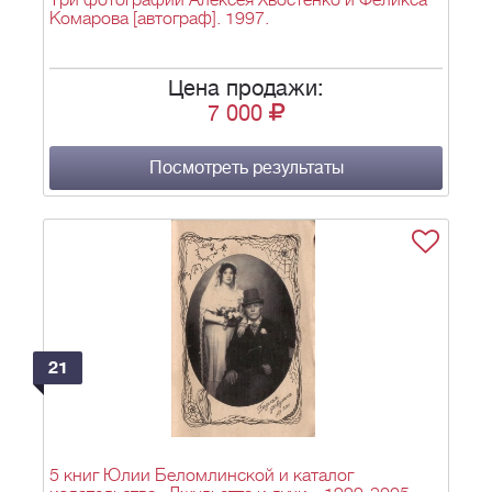
Три фотографии Алексея Хвостенко и Феликса
Комарова [автограф]. 1997.
Цена продажи:
7 000
Посмотреть результаты
21
5 книг Юлии Беломлинской и каталог