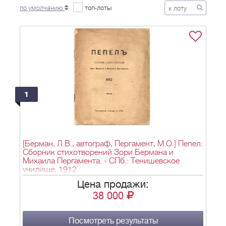
по умолчанию
топ-лоты
1
[Берман, Л.В., автограф, Пергамент, М.О.] Пепел:
Сборник стихотворений Зори Бермана и
Михаила Пергамента. - СПб.: Тенишевское
училище, 1912
Цена продажи:
38 000
Посмотреть результаты