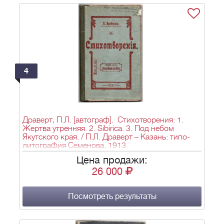
4
Драверт, П.Л. [автограф]. Стихотворения: 1.
Жертва утренняя. 2. Sibirica. 3. Под небом
Якутского края. / П.Л. Драверт – Казань: типо-
литография Семенова, 1913.
Цена продажи:
26 000
Посмотреть результаты