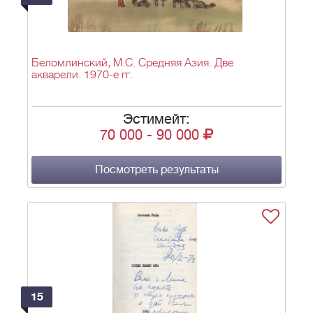
Беломлинский, М.С. Средняя Азия. Две
акварели. 1970-е гг.
Эстимейт:
70 000
-
90 000
Посмотреть результаты
15