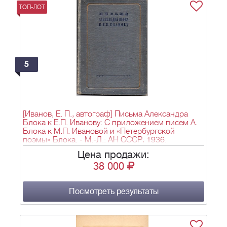
ТОП-ЛОТ
5
[Иванов, Е. П., автограф] Письма Александра
Блока к Е.П. Иванову: С приложением писем А.
Блока к М.П. Ивановой и «Петербургской
поэмы» Блока. - М.-Л.: АН СССР, 1936.
Цена продажи:
38 000
Посмотреть результаты