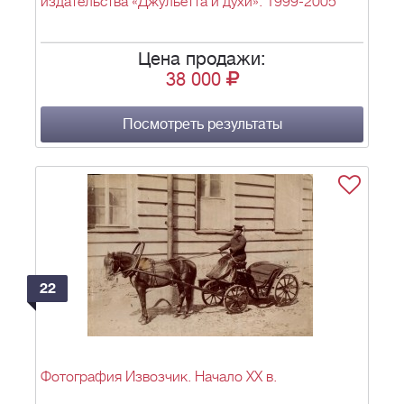
издательства «Джульетта и духи». 1999-2005
Цена продажи:
38 000
Посмотреть результаты
22
Фотография Извозчик. Начало ХХ в.