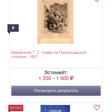
6
Верейский, Г. С. Сквер на Петроградской
стороне. 1937.
Эстимейт:
1 200
-
1 500
Посмотреть результаты
ТОП-ЛОТ