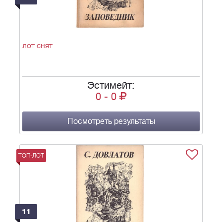
лот снят
Эстимейт:
0
-
0
Посмотреть результаты
ТОП-ЛОТ
11