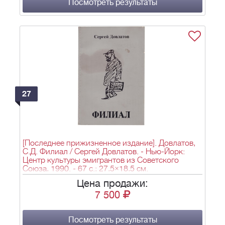
Посмотреть результаты
27
[Последнее прижизненное издание]. Довлатов,
С.Д. Филиал / Сергей Довлатов. - Нью-Йорк:
Центр культуры эмигрантов из Советского
Союза, 1990. - 67 с.; 27,5×18,5 см.
Цена продажи:
7 500
Посмотреть результаты