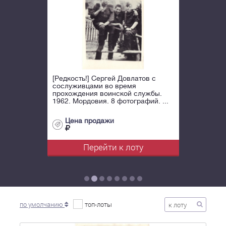
[Редкость!] Сергей Довлатов с
сослуживцами во время
прохождения воинской службы.
1962. Мордовия. 8 фотографий. ...
Цена продажи
Перейти к лоту
по умолчанию
топ-лоты