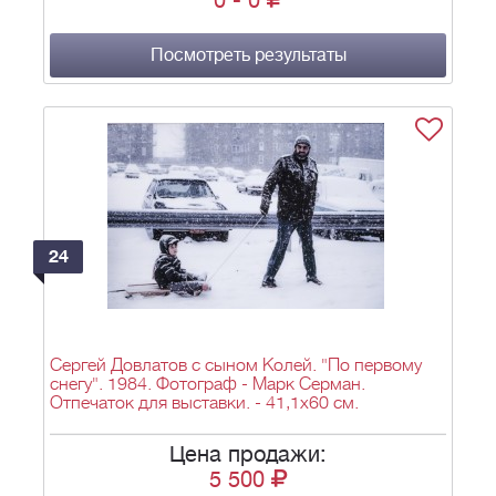
0
-
0
Посмотреть результаты
24
Сергей Довлатов с сыном Колей. "По первому
снегу". 1984. Фотограф - Марк Серман.
Отпечаток для выставки. - 41,1х60 см.
Цена продажи:
5 500