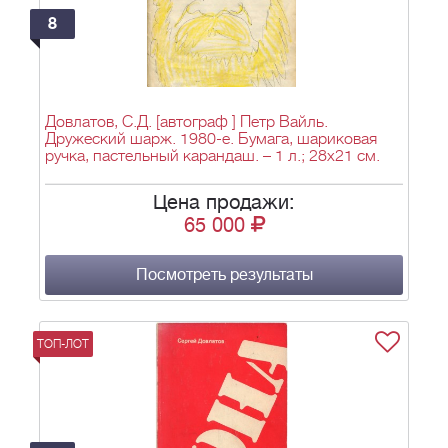
8
Довлатов, С.Д. [автограф ] Петр Вайль.
Дружеский шарж. 1980-е. Бумага, шариковая
ручка, пастельный карандаш. – 1 л.; 28x21 см.
Цена продажи:
65 000
Посмотреть результаты
ТОП-ЛОТ