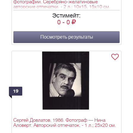
фотографии. Серебряно-желатиновые
авторские отпечатки. - 2 л.; 10х15, 15х10 см.
Эстимейт:
0
-
0
Посмотреть результаты
19
Сергей Довлатов. 1986. Фотограф — Нина
Аловерт. Авторский отпечаток. - 1 л.; 25x20 см.