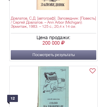
Довлатов, С.Д. [автограф]. Заповедник: [Повесть]
/ Сергей Довлатов. – Ann Arbor (Michigan):
Эрмитаж, 1983. – 125 с.; 20,4 х 14 см.
Цена продажи:
200 000
Посмотреть результаты
12