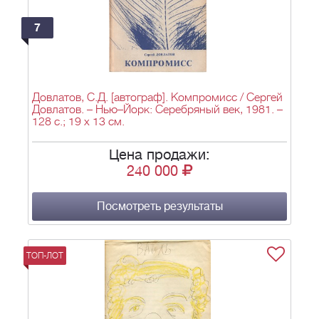
7
Довлатов, С.Д. [автограф]. Компромисс / Сергей
Довлатов. – Нью–Йорк: Серебряный век, 1981. –
128 с.; 19 х 13 см.
Цена продажи:
240 000
Посмотреть результаты
ТОП-ЛОТ