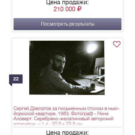
Цена продажи:
210 000
Посмотреть результаты
22
Сергей Довлатов за письменным столом в нью–
йоркской квартире. 1983. Фотограф - Нина
Аловерт. Серебряно-желатиновый авторский
отпечаток. – 1 л.; 20,5 х 25,5 см.
Цена продажи: