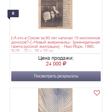
6
[«А кто в Союзе за 60 лет написал 15 миллионов
доносов?»].«Новый американец»: [еженедельная
газета русской эмиграции]. - Нью-Йорк, 1980,
№28. - 32 с.; 38 x 29 см.
Цена продажи:
24 000
Посмотреть результаты