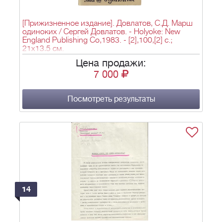
[Прижизненное издание]. Довлатов, С.Д. Марш
одиноких / Сергей Довлатов. - Holyoke: New
England Publishing Co,1983. - [2],100,[2] c.;
21х13,5 см.
Цена продажи:
7 000
Посмотреть результаты
14