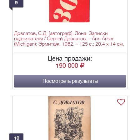
9
Довлатов, С.Д. [автограф]. Зона: Записки
надзирателя / Сергей Довлатов. – Ann Arbor
(Michigan): Эрмитаж, 1982. – 125 с.; 20,4 х 14 см.
Цена продажи:
190 000
Посмотреть результаты
10