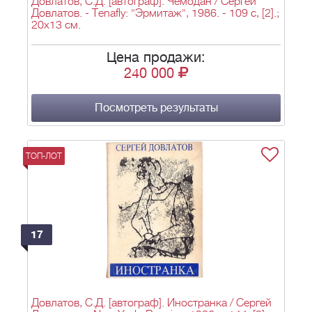
Довлатов, С.Д. [автограф]. Чемодан / Сергей
Довлатов. - Tenafly: "Эрмитаж", 1986. - 109 с, [2].;
20х13 см.
Цена продажи:
240 000
Посмотреть результаты
ТОП-ЛОТ
17
Довлатов, С.Д. [автограф]. Иностранка / Сергей