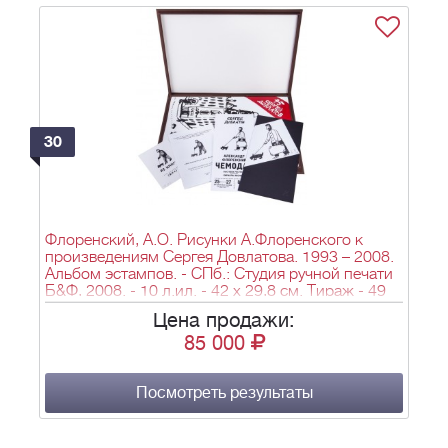
30
Флоренский, А.О. Рисунки А.Флоренского к
произведениям Сергея Довлатова. 1993 – 2008.
Альбом эстампов. - СПб.: Студия ручной печати
Б&Ф, 2008. - 10 л.ил. - 42 x 29,8 см. Тираж - 49
экз.
Цена продажи:
85 000
Посмотреть результаты