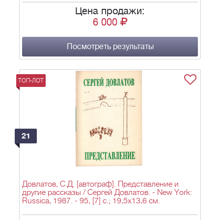
Цена продажи:
6 000
Посмотреть результаты
ТОП-ЛОТ
21
Довлатов, С.Д. [автограф]. Представление и
другие рассказы / Сергей Довлатов. - New York:
Russica, 1987. - 95, [7] с.; 19,5х13,6 см.