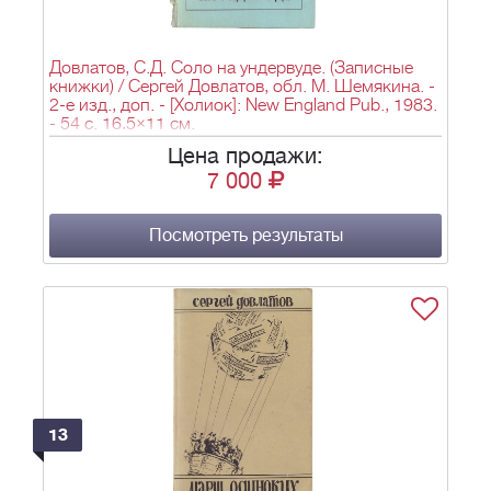
Довлатов, С.Д. Соло на ундервуде. (Записные
книжки) / Сергей Довлатов, обл. М. Шемякина. -
2-е изд., доп. - [Холиок]: New England Pub., 1983.
- 54 с. 16,5×11 см.
Цена продажи:
7 000
Посмотреть результаты
13