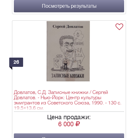
Посмотреть результаты
26
Довлатов, С.Д. Записные книжки / Сергей
Довлатов. - Нью-Йорк: Центр культуры
эмигрантов из Советского Союза, 1990. - 130 с.
19,5×13,6 см.
Цена продажи:
6 000