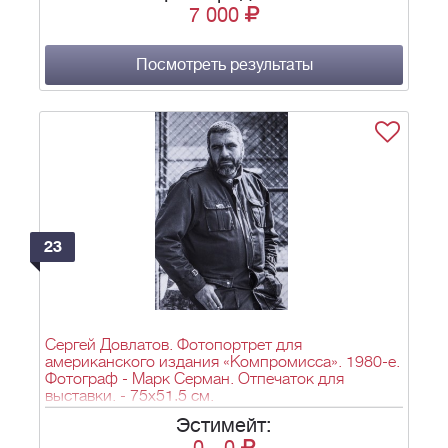
7 000
Посмотреть результаты
23
Сергей Довлатов. Фотопортрет для
американского издания «Компромисса». 1980-е.
Фотограф - Марк Серман. Отпечаток для
выставки. - 75х51,5 см.
Эстимейт: