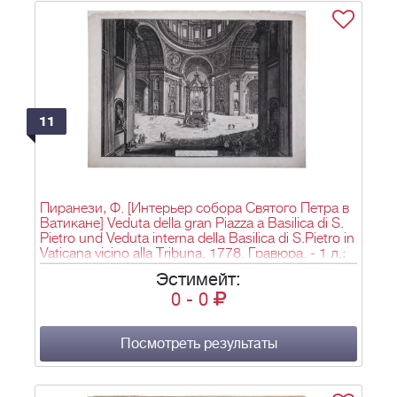
11
Пиранези, Ф. [Интерьер собора Святого Петра в
Ватикане] Veduta della gran Piazza a Basilica di S.
Pietro und Veduta interna della Basilica di S.Pietro in
Vaticana vicino alla Tribuna. 1778. Гравюра. - 1 л.;
55х75 см.
Эстимейт:
0
-
0
Посмотреть результаты