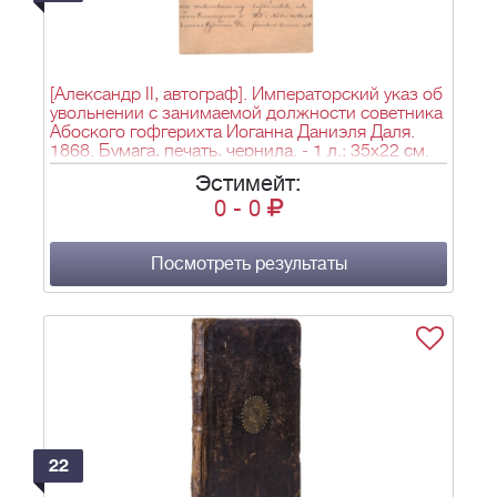
[Александр II, автограф]. Императорский указ об
увольнении с занимаемой должности советника
Абоского гофгерихта Иоганна Даниэля Даля.
1868. Бумага, печать, чернила. - 1 л.; 35х22 см.
Эстимейт:
0
-
0
Посмотреть результаты
22