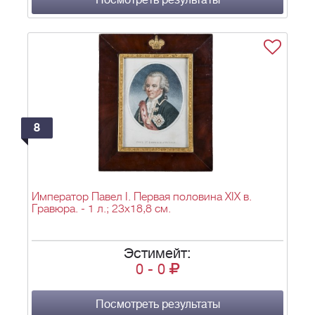
Посмотреть результаты
8
Император Павел I. Первая половина XIX в.
Гравюра. - 1 л.; 23х18,8 см.
Эстимейт:
0
-
0
Посмотреть результаты