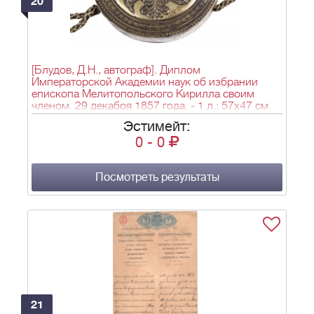
20
[Блудов, Д.Н., автограф]. Диплом
Императорской Академии наук об избрании
епископа Мелитопольского Кирилла своим
членом. 29 декабря 1857 года. - 1 л.; 57х47 см.
Эстимейт:
0
-
0
Посмотреть результаты
21