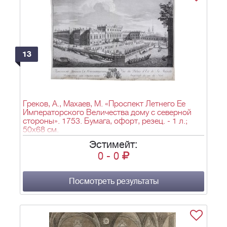
13
Греков, А., Махаев, М. «Проспект Летнего Ее
Императорского Величества дому с северной
стороны». 1753. Бумага, офорт, резец. - 1 л.;
50х68 см.
Эстимейт:
0
-
0
Посмотреть результаты