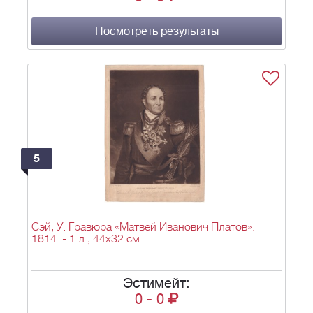
Посмотреть результаты
5
Сэй, У. Гравюра «Матвей Иванович Платов».
1814. - 1 л.; 44х32 см.
Эстимейт:
0
-
0