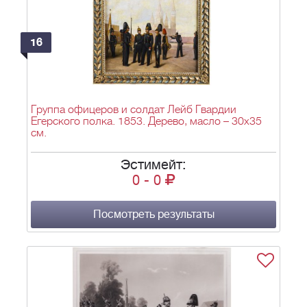
16
Группа офицеров и солдат Лейб Гвардии
Егерского полка. 1853. Дерево, масло – 30х35
см.
Эстимейт:
0
-
0
Посмотреть результаты