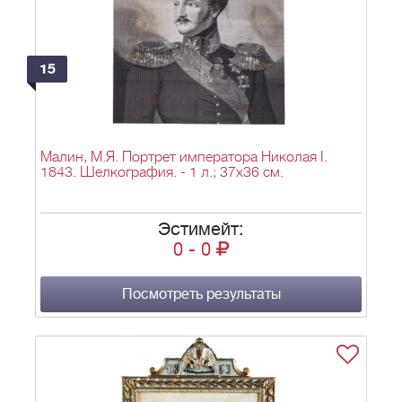
15
Малин, М.Я. Портрет императора Николая I.
1843. Шелкография. - 1 л.; 37х36 см.
Эстимейт:
0
-
0
Посмотреть результаты