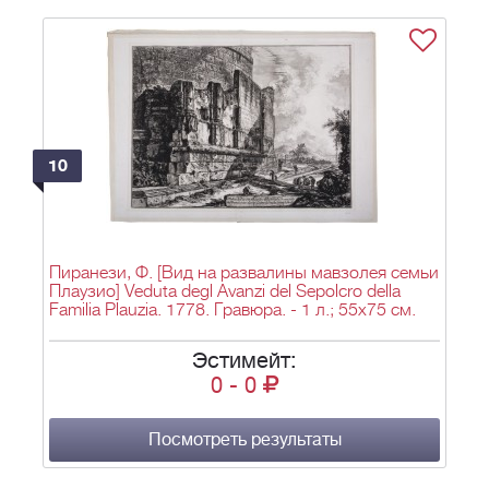
10
Пиранези, Ф. [Вид на развалины мавзолея семьи
Плаузио] Veduta degl Avanzi del Sepolcro della
Familia Plauzia. 1778. Гравюра. - 1 л.; 55х75 см.
Эстимейт:
0
-
0
Посмотреть результаты