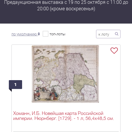
Предаукционная выставка с 19 по 25 октября с 11:00 до
20:00 (кроме воскресенья)
по умолчанию
топ-лоты
1
Хоманн, И.Б. Новейшая карта Российской
империи. Нюрнберг. [1729]. - 1 л; 56,4х48,5 см.