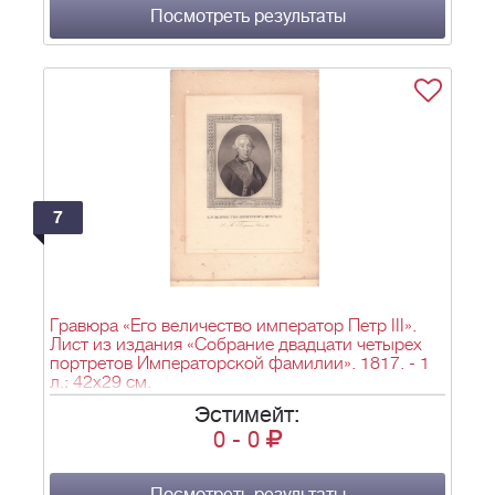
Посмотреть результаты
7
Гравюра «Его величество император Петр III».
Лист из издания «Собрание двадцати четырех
портретов Императорской фамилии». 1817. - 1
л.; 42х29 см.
Эстимейт:
0
-
0