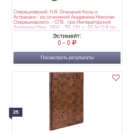
Озерецковский, Н.Я. Описание Колы и
Астрахани / из сочинений Академика Николая
Озерецковского. - СПб.: при Императорской
Академии Наук, 1804. - [8], 131 с.; 20,3х12,8 см.
Эстимейт:
0
-
0
Посмотреть результаты
25