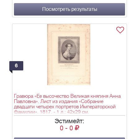
Посмотреть результаты
6
Гравюра «Ее высочество Великая княгиня Анна
Павловна». Лист из издания «Собрание
двадцати четырех портретов Императорской
фамилии». 1817. - 1 л.; 42х29 см.
Эстимейт:
0
-
0