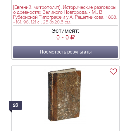
[Евгений, митрополит]. Исторические разговоры
о древностях Великого Новгорода. - М.: В
Губернской Типографии у А. Решетникова, 1808.
- [6], 98, [2] с.; 25,8х20,5 см.
Эстимейт:
0
-
0
Посмотреть результаты
26