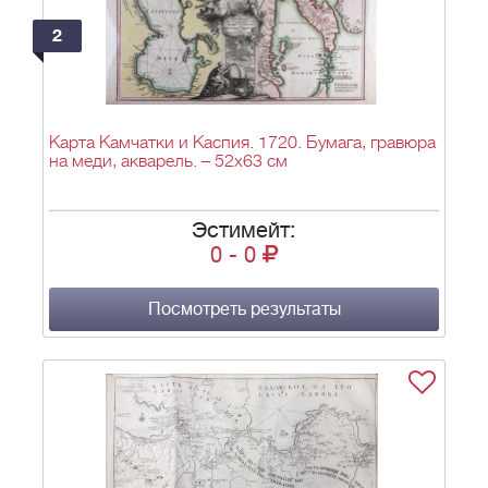
2
Карта Камчатки и Каспия. 1720. Бумага, гравюра
на меди, акварель. – 52х63 см
Эстимейт:
0
-
0
Посмотреть результаты