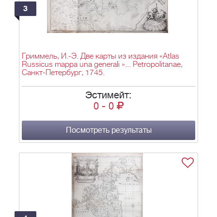
3
Гриммель, И.-Э. Две карты из издания «Atlas
Russicus mappa una generali »... Petropolitanae,
Санкт-Петербург, 1745.
Эстимейт:
0
-
0
Посмотреть результаты