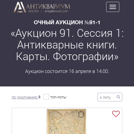
Toggle
navigation
ОЧНЫЙ АУКЦИОН №91-1
«Аукцион 91. Сессия 1:
Антикварные книги.
Карты. Фотографии»
Аукцион состоится 16 апреля в 14:00.
по умолчанию
топ-лоты