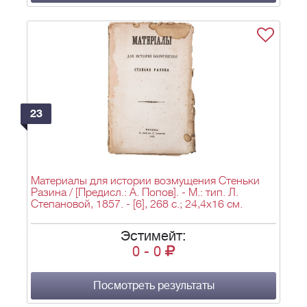
23
Материалы для истории возмущения Стеньки
Разина / [Предисл.: А. Попов]. - М.: тип. Л.
Степановой, 1857. - [6], 268 с.; 24,4х16 см.
Эстимейт:
0
-
0
Посмотреть результаты