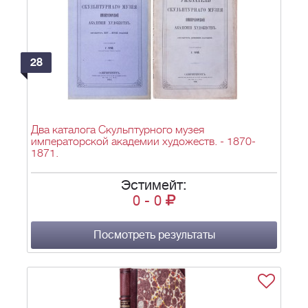
28
Два каталога Скульптурного музея
императорской академии художеств. - 1870-
1871.
Эстимейт:
0
-
0
Посмотреть результаты