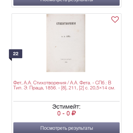
22
Фет, А.А. Стихотворения / А.А. Фета. - СПб.: В
Тип. Э. Праца, 1856. - [8], 211, [2] с. 20,5×14 см.
Эстимейт:
0
-
0
Посмотреть результаты