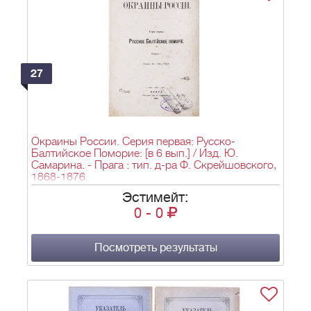
27
Окраины России. Серия первая: Русско-
Балтийское Поморие: [в 6 вып.] / Изд. Ю.
Самарина. - Прага : тип. д-ра Ф. Скрейшовского,
1868-1876.
Эстимейт:
0
-
0
Посмотреть результаты