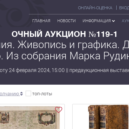
ОНЛАЙН-ОЦЕНКА
ВХО
ГЛАВНАЯ
НОВОСТИ
ИНФОРМАЦИЯ
АУ
ОЧНЫЙ АУКЦИОН №119-1
ния. Живопись и графика. 
. Из собрания Марка Руди
ту 24 февраля 2024, 15:00 || предаукционная выставка
молчанию
топ-лоты