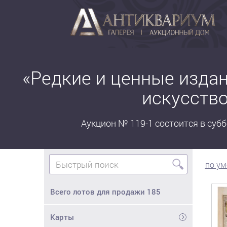
«Редкие и ценные изда
искусство
Аукцион № 119-1 состоится в суббо
🔍
по у
Всего лотов для продажи
185
Карты