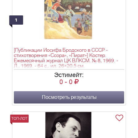
1
[Публикации Иосифа Бродского в СССР -
стихотворения «Ссора», «Пират»] Костер.
Ежемесячный журнал ЦК ВЛКСМ. № 8, 1969. -
Л., 1969. - 64 с., ил. 26×20,5 см.
Эстимейт:
0
-
0
Посмотреть результаты
ТОП-ЛОТ