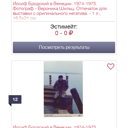
Иосиф Бродский в Венеции. 1974-1975.
Фотограф - Вероника Шильц. Отпечаток для
выставки с оригинального негатива. - 1 л.;
16,5х21 см.
Эстимейт:
0
-
0
Посмотреть результаты
12
Иосиф Бродский в Венеции. 1974-1975.