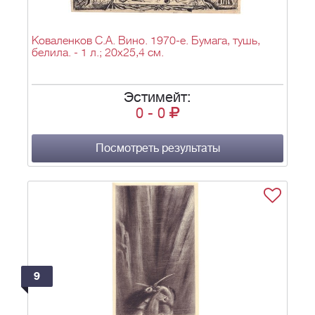
Коваленков С.А. Вино. 1970-е. Бумага, тушь,
белила. - 1 л.; 20х25,4 см.
Эстимейт:
0
-
0
Посмотреть результаты
9