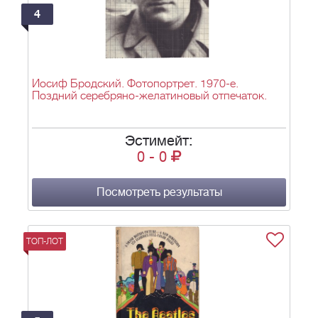
4
Иосиф Бродский. Фотопортрет. 1970-е.
Поздний серебряно-желатиновый отпечаток.
Эстимейт:
0
-
0
Посмотреть результаты
ТОП-ЛОТ