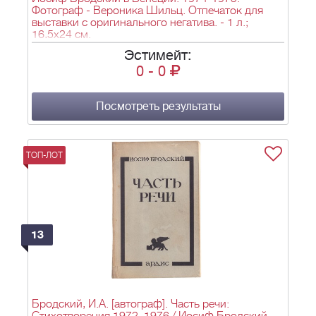
Фотограф - Вероника Шильц. Отпечаток для
выставки с оригинального негатива. - 1 л.;
16,5х24 см.
Эстимейт:
0
-
0
Посмотреть результаты
ТОП-ЛОТ
13
Бродский, И.А. [автограф]. Часть речи: