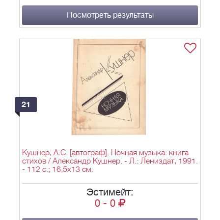
Посмотреть результаты
21
Кушнер, А.С. [автограф]. Ночная музыка: книга
стихов / Александр Кушнер. - Л.: Лениздат, 1991.
- 112 с.; 16,5x13 см.
Эстимейт:
0
-
0