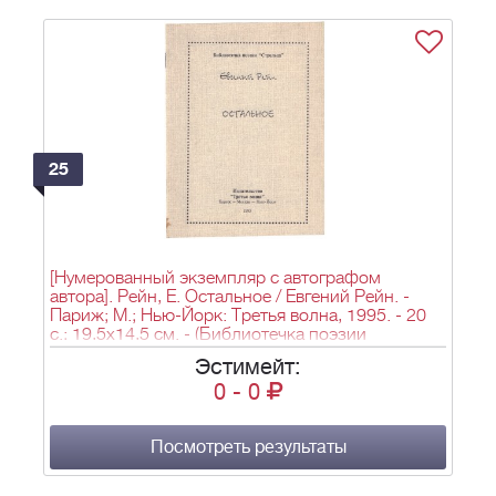
25
[Нумерованный экземпляр с автографом
автора]. Рейн, Е. Остальное / Евгений Рейн. -
Париж; М.; Нью-Йорк: Третья волна, 1995. - 20
c.; 19,5х14,5 см. - (Библиотечка поэзии
«Стрельца»).
Эстимейт:
0
-
0
Посмотреть результаты