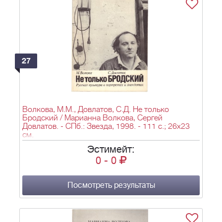
27
Волкова, М.М., Довлатов, С.Д. Не только
Бродский / Марианна Волкова, Сергей
Довлатов. - СПб.: Звезда, 1998. - 111 с.; 26x23
см.
Эстимейт:
0
-
0
Посмотреть результаты