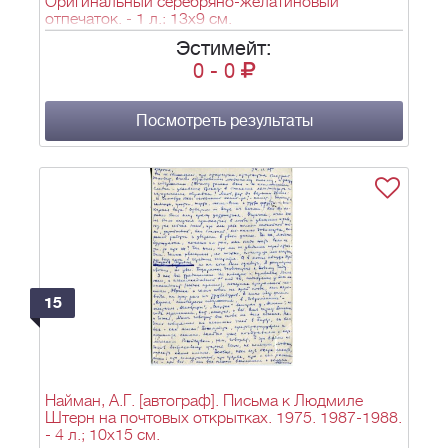
Оригинальный серебряно-желатиновый
отпечаток. - 1 л.; 13х9 см.
Эстимейт:
0
-
0
Посмотреть результаты
15
Найман, А.Г. [автограф]. Письма к Людмиле
Штерн на почтовых открытках. 1975. 1987-1988.
- 4 л.; 10x15 см.