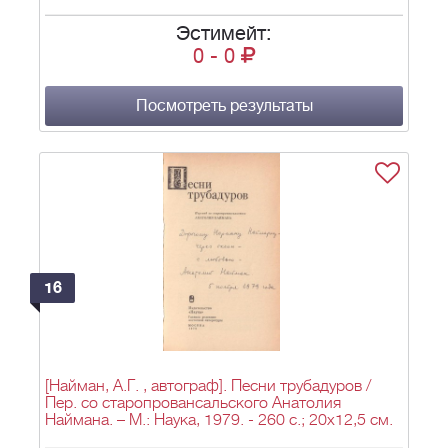
Эстимейт:
0
-
0
Посмотреть результаты
16
[Найман, А.Г. , автограф]. Песни трубадуров /
Пер. со старопровансальского Анатолия
Наймана. – М.: Наука, 1979. - 260 с.; 20x12,5 см.