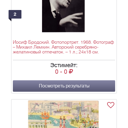
2
Иосиф Бродский. Фотопортрет. 1968. Фотограф
– Михаил Лемхин. Авторский серебряно-
желатиновый отпечаток. – 1 л.; 24х18 см.
Эстимейт:
0
-
0
Посмотреть результаты