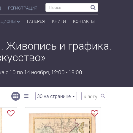
Д
РЕГИСТРАЦИЯ
КЦИОНЫ
ГАЛЕРЕЯ
КНИГИ
КОНТАКТЫ
. Живопись и графика.
скусство»
 с 10 по 14 ноября, 12:00 - 19:00
30
на странице