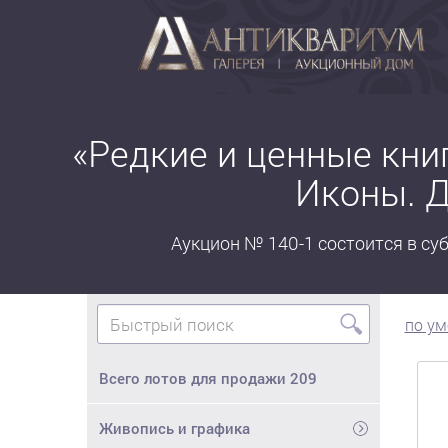
«Редкие и ценные кни
Иконы. Д
Аукцион № 140-1 состоится в субб
🔍
по у
Всего лотов для продажи
209
Живопись и графика