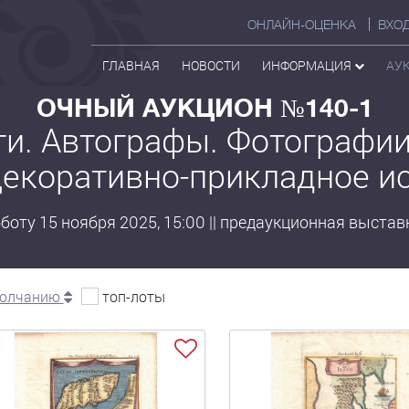
ОНЛАЙН-ОЦЕНКА
ВХО
ГЛАВНАЯ
НОВОСТИ
ИНФОРМАЦИЯ
АУ
ОЧНЫЙ АУКЦИОН №140-1
ги. Автографы. Фотографии
екоративно-прикладное и
оту 15 ноября 2025, 15:00 || предаукционная выставка
молчанию
топ-лоты