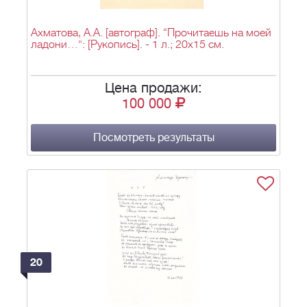
Ахматова, А.А. [автограф]. “Прочитаешь на моей
ладони…": [Рукопись]. - 1 л.; 20х15 см.
Цена продажи:
100 000
Посмотреть результаты
20