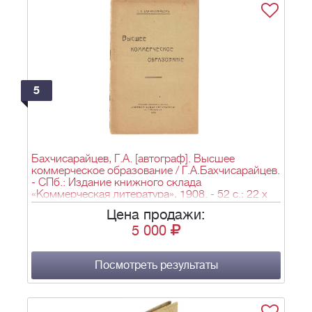
5
Бахчисарайцев, Г.А. [автограф]. Высшее
коммерческое образование / Г.А.Бахчисарайцев.
- СПб.: Издание книжного склада
«Коммерческая литература», 1908. - 52 с.; 22 x
14 см.
Цена продажи:
5 000
Посмотреть результаты