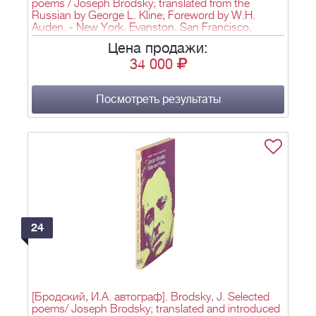
poems / Joseph Brodsky; translated from the
Russian by George L. Kline; Foreword by W.H.
Auden. - New York, Evanston, San Francisco,
London: Harper & Row, Publishers, 1973. - 172 p. -
Цена продажи:
21х14,5 см.
34 000
Посмотреть результаты
24
[Бродский, И.А. автограф]. Brodsky, J. Selected
poems/ Joseph Brodsky; translated and introduced