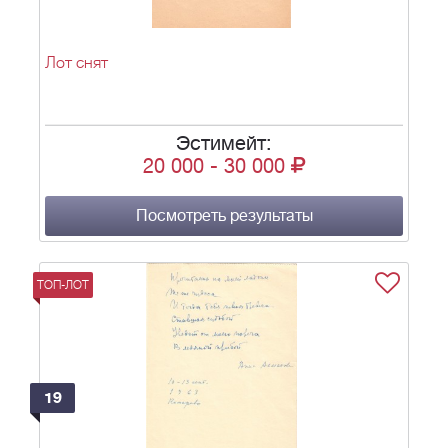
Лот снят
Эстимейт:
20 000
-
30 000
Посмотреть результаты
ТОП-ЛОТ
19