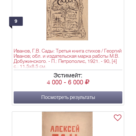
9
Иванов, Г.В. Сады: Третья книга стихов / Георгий
Иванов; обл. и издательская марка работы М.В.
Добужинского. - П.: Петрополис, 1921. - 90, [4]
с.; 11,5x8,5 см.
Эстимейт:
4 000
-
6 000
Посмотреть результаты