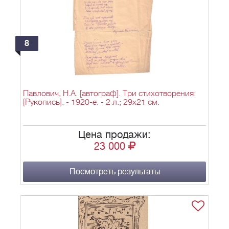
8
Павлович, Н.А. [автограф]. Три стихотворения:
[Рукопись]. - 1920-е. - 2 л.; 29х21 см.
Цена продажи:
23 000
Посмотреть результаты