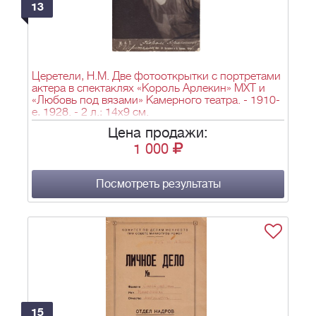
13
Церетели, Н.М. Две фотооткрытки с портретами
актера в спектаклях «Король Арлекин» МХТ и
«Любовь под вязами» Камерного театра. - 1910-
е, 1928. - 2 л.; 14х9 см.
Цена продажи:
1 000
Посмотреть результаты
15