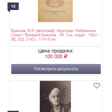
12
Брюсов, В.Я. [автограф]. Кругозор: Избранные
стихи / Валерий Брюсов. - М.: Гос. издат., 1922. -
[6], 322, [14] с.; 17x13 см.
Цена продажи:
100 000
Посмотреть результаты