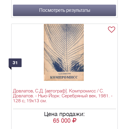
Посмотреть результаты
31
Довлатов, С.Д. [автограф]. Компромисс / С.
Довлатов. - Нью-Йорк: Серебряный век, 1981. -
128 с; 19x13 см.
Цена продажи:
65 000