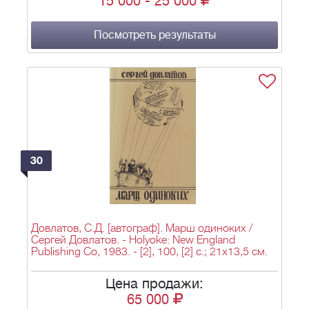
15 000
-
25 000
Посмотреть результаты
30
Довлатов, С.Д. [автограф]. Марш одиноких /
Сергей Довлатов. - Holyoke: New England
Publishing Co, 1983. - [2], 100, [2] c.; 21х13,5 см.
Цена продажи:
65 000