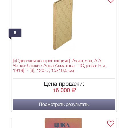
6
[«Одесская контрафакция»]. Ахматова, А.А.
Четки: Стихи / Анна Ахматова. - [Одесса: Б.и.,
1919]. - [8], 120 c.; 15x10,5 см.
Цена продажи:
16 000
Посмотреть результаты