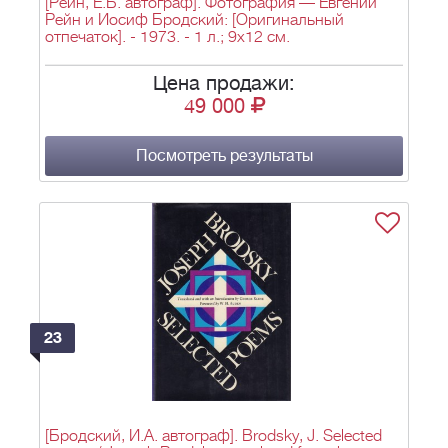
[Рейн, Е.Б. автограф]. Фотография — Евгений
Рейн и Иосиф Бродский: [Оригинальный
отпечаток]. - 1973. - 1 л.; 9х12 см.
Цена продажи:
49 000
Посмотреть результаты
23
[Бродский, И.А. автограф]. Brodsky, J. Selected