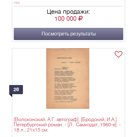
см.
Цена продажи:
100 000
Посмотреть результаты
26
[Волохонский, А.Г. автограф]. [Бродский, И.А.].
Петербургский роман. - [Л.: Самиздат, 1960-е]. -
18 л.; 21х15 см.