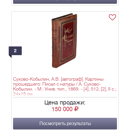
2
Сухово-Кобылин, А.В. [автограф]. Картины
прошедшего: Писал с натуры / А. Сухово-
Кобылин. - М.: Унив. тип., 1869. - [4], 512, [2], II с.;
24х15 см.
Цена продажи:
150 000
Посмотреть результаты