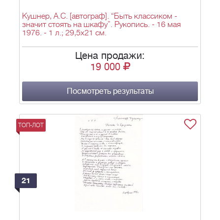
Кушнер, А.С. [автограф]. “Быть классиком -
значит стоять на шкафу”. Рукопись. - 16 мая
1976. - 1 л.; 29,5х21 см.
Цена продажи:
19 000
Посмотреть результаты
ТОП-ЛОТ
21