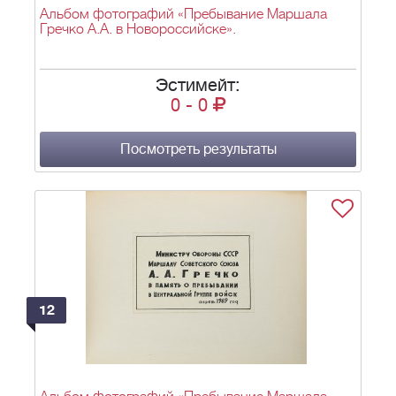
Альбом фотографий «Пребывание Маршала
Гречко А.А. в Новороссийске».
Эстимейт:
0
-
0
Посмотреть результаты
12