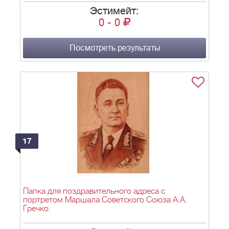
Эстимейт:
0
-
0
Посмотреть результаты
17
Папка для поздравительного адреса с
портретом Маршала Советского Союза А.А.
Гречко.