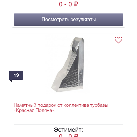
0
-
0
Посмотреть результаты
19
Памятный подарок от коллектива турбазы
«Красная Поляна».
Эстимейт:
0
-
0