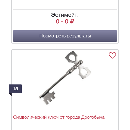
Эстимейт:
0
-
0
Посмотреть результаты
15
Символический ключ от города Дрогобыча.