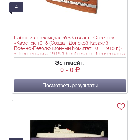
4
Набор из трех медалей «За власть Советов»:
«Каменск 1918 (Создан Донской Казачий
Военно-Революционный Комитет 10.1.1918 г.)»,
«Новочеркасск 1918 (Освобожден Новочеркасск
25.2.1918 г.)» и «Ростов на-Дону 1920
Эстимейт:
(Освобожден Ростов -на-Дону 8.1.1920 г.)».
0
-
0
Посмотреть результаты