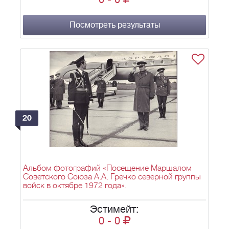
Посмотреть результаты
20
Альбом фотографий «Посещение Маршалом
Советского Союза А.А. Гречко северной группы
войск в октябре 1972 года».
Эстимейт:
0
-
0