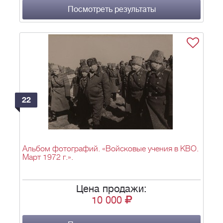
Посмотреть результаты
22
Альбом фотографий. «Войсковые учения в КВО.
Март 1972 г.».
Цена продажи:
10 000