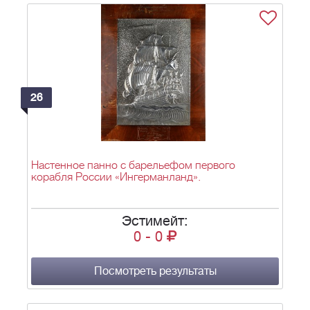
26
Настенное панно с барельефом первого
корабля России «Ингерманланд».
Эстимейт:
0
-
0
Посмотреть результаты