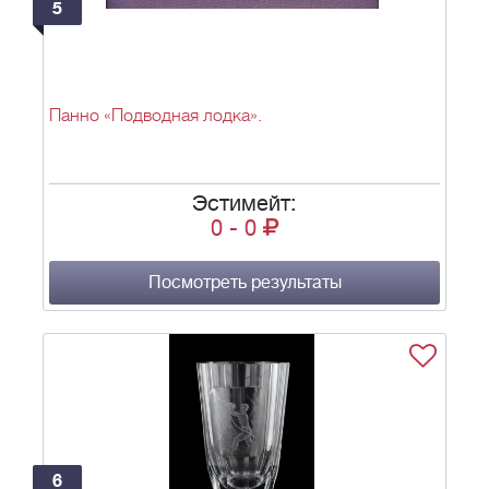
5
Панно «Подводная лодка».
Эстимейт:
0
-
0
Посмотреть результаты
6