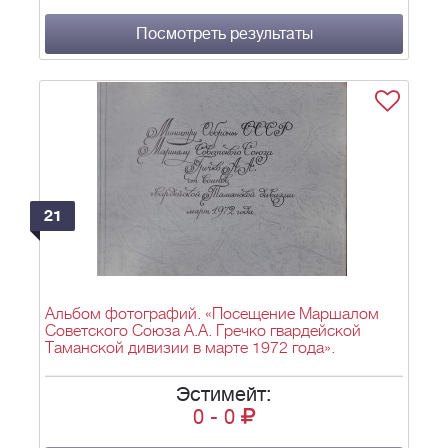
Посмотреть результаты
21
Альбом фотографий. «Посещение Маршалом
Советского Союза А.А. Гречко гвардейской
Таманской дивизии в марте 1972 года».
Эстимейт:
0
-
0