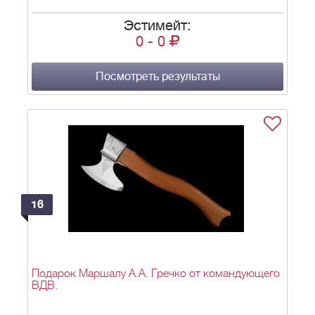
Эстимейт:
0
-
0
Посмотреть результаты
16
Подарок Маршалу А.А. Гречко от командующего
ВДВ.