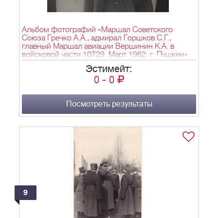
Альбом фотографий «Маршал Советского
Союза Гречко А.А., адмирал Горшков С.Г.,
главный Маршал авиации Вершинин К.А. в
войсковой части 10729. Март 1962. г. Пушкин».
Эстимейт:
0
-
0
Посмотреть результаты
9