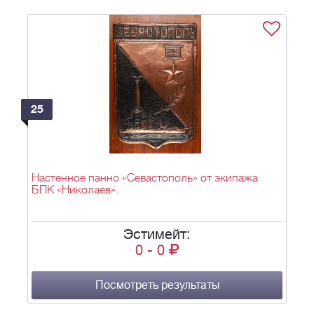
25
Настенное панно «Севастополь» от экипажа
БПК «Николаев».
Эстимейт:
0
-
0
Посмотреть результаты