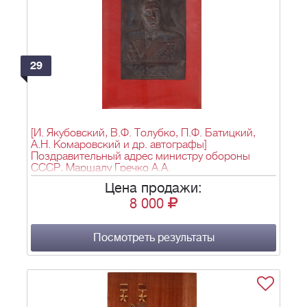
29
[И. Якубовский, В.Ф. Толубко, П.Ф. Батицкий,
А.Н. Комаровский и др. автографы]
Поздравительный адрес министру обороны
СССР, Маршалу Гречко А.А.
Цена продажи:
8 000
Посмотреть результаты