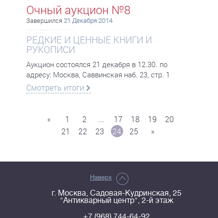
Очный аукцион №8
Завершился
21 Декабря 2014
РЕДКИЕ И ЦЕННЫЕ КНИГИ И
РУКОПИСИ
Аукцион состоялся 21 декабря в 12.30. по
адресу: Москва, Саввинская наб. 23, стр. 1
Смотреть итоги
«
1
2
...
17
18
19
20
21
22
23
24
25
»
Наверх
г. Москва, Садовая-Кудринская, 25
"Антикварный центр", 2-й этаж
+7 (968) 744-64-92