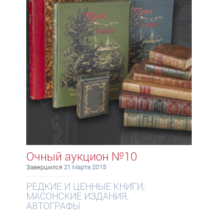
Очный аукцион №10
Завершился
21 Марта 2015
РЕДКИЕ И ЦЕННЫЕ КНИГИ,
МАСОНСКИЕ ИЗДАНИЯ,
АВТОГРАФЫ