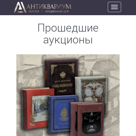
Toggle
navigation
Прошедшие
аукционы