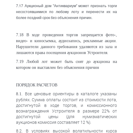
7.17 Аукционый дом "Антиквариум" может признать торги
несостоявшимися по любому лоту и перенести их на
более поздний срок без объяснения причин.
7.18 В ходе проведения торгов запрещается фото-,
видео- и киносъемка, аудиозапись, рекламные акции.
Нарушители данного требования удаляются из зала и
лишаются права посещения аукционов Устроителя.
7.19 Любой лот может быть снят до аукциона на
котором он выставлен без объяснения причин
ПОРЯДОК РАСЧЕТОВ
Все ценовые ориентиры в каталоге указаны
8.1.
рублях. Сумма оплаты состоит из стоимости лота,
достигнутой в ходе торгов, и комиссионного
вознаграждения Устроителя в размере 22% от
достигнутой цены (для нумизматических
аукционов комиссия составляет 12 %
).
8.2. В условиях высокой волатильности курса