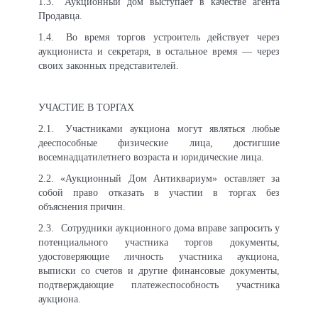
1.3.
Аукционный дом выступает в качестве агента
Продавца.
1.4.
Во время торгов устроитель действует через
аукциониста и секретаря, в остальное время — через
своих законных представителей.
УЧАСТИЕ В ТОРГАХ
2.1.
Участниками аукциона могут являться любые
дееспособные физические лица, достигшие
восемнадцатилетнего возраста и юридические лица.
2.2.
«Аукционный Дом Антиквариум» оставляет за
собой право отказать в участии в торгах без
объяснения причин.
2.3.
Сотрудники аукционного дома вправе запросить у
потенциального участника торгов документы,
удостоверяющие личность участника аукциона,
выписки со счетов и другие финансовые документы,
подтверждающие платежеспособность участника
аукциона.