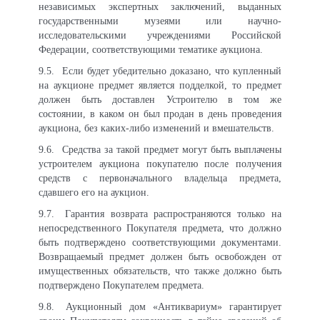
независимых экспертных заключений, выданных
государственными музеями или научно-
исследовательскими учреждениями Российской
Федерации, соответствующими тематике аукциона.
9.5.
Если будет убедительно доказано, что купленный
на аукционе предмет является подделкой, то предмет
должен быть доставлен Устроителю в том же
состоянии, в каком он был продан в день проведения
аукциона, без каких-либо изменений и вмешательств.
9.6.
Средства за такой предмет могут быть выплачены
устроителем аукциона покупателю после получения
средств с первоначального владельца предмета,
сдавшего его на аукцион.
9.7.
Гарантия возврата распространяются только на
непосредственного Покупателя предмета, что должно
быть подтверждено соответствующими документами.
Возвращаемый предмет должен быть освобожден от
имущественных обязательств, что также должно быть
подтверждено Покупателем предмета.
9.8.
Аукционный дом «Антиквариум» гарантирует