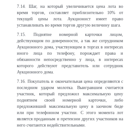
7.14. Шаг, на который увеличивается цена лота во
время торгов, составляет приблизительно 10% от
текущей цены лота. Аукционист имеет право
устанавливать во время торгов другую величину шага.
7.15. Поднятие номерной карточки лицом,
действующим по доверенности, а так же сотрудником
Аукционного дома, участвующим в торгах в интересах
иного лица по телефону, порождает права и
обязанности непосредственно у лица, в интересах
которого действуют представитель или сотрудник
Аукционного дома.
7.16. Покупатель и окончательная цена определяются с
последним ударом молотка. Выигравшим считается
участник, который предложил максимальную цену
поднятием своей номерной карточки, либо
предложивший максимальную цену в заочном биде
или при телефонном участии. С этого момента лот
является проданным и претензии других участников на
него считаются недействительными.