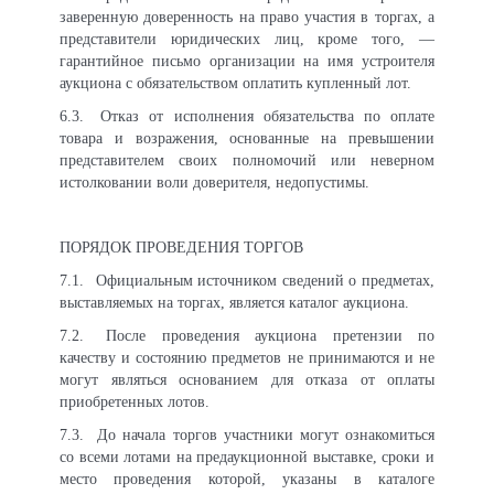
заверенную доверенность на право участия в торгах, а
представители юридических лиц, кроме того, —
гарантийное письмо организации на имя устроителя
аукциона с обязательством оплатить купленный лот.
6.3.
Отказ от исполнения обязательства по оплате
товара и возражения, основанные на превышении
представителем своих полномочий или неверном
истолковании воли доверителя, недопустимы.
ПОРЯДОК ПРОВЕДЕНИЯ ТОРГОВ
7.1.
Официальным источником сведений о предметах,
выставляемых на торгах, является каталог аукциона.
7.2.
После проведения аукциона претензии по
качеству и состоянию предметов не принимаются и не
могут являться основанием для отказа от оплаты
приобретенных лотов.
7.3.
До начала торгов участники могут ознакомиться
со всеми лотами на предаукционной выставке, сроки и
место проведения которой, указаны в каталоге