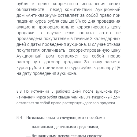
рубля в целях корректного исполнения своих
обязательств перед комитентами, Аукционный
дом «Антиквариум» оставляет за собой право при
падении курса рубля свыше 5% со дня проведения
аукциона пропорционально корректировать цену
продажи в случае если оплата лотов не
произведена покупателем в течение 3 календарных
дней с даты проведения аукциона. В случае отказа
покупателя оплачивать скорректированную цену
Аукционный дом оставляет за собой право
расторгнуть договор продажи. За точку расчета
курса рубля принимается курс рубля к доллару ЦБ
на дату проведения аукциона.
8.3
По истечении 5 рабочих дней после аукциона
при
изменении курса рубля свыше, чем на 30% аукционный дом
оставляет за собой право расторгнуть договор продажи.
8.4.
Возможна оплата следующими способами:
— наличными денежными средствами;
— безналичным перечислением средств;