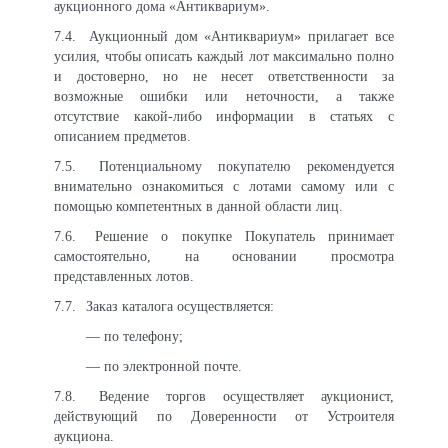
аукционного дома «Антиквариум».
7.4.
Аукционный дом «Антиквариум» прилагает все
усилия, чтобы описать каждый лот максимально полно
и достоверно, но не несет ответственности за
возможные ошибки или неточности, а также
отсутствие какой-либо информации в статьях с
описанием предметов.
7.5.
Потенциальному покупателю рекомендуется
внимательно ознакомиться с лотами самому или с
помощью компетентных в данной области лиц.
7.6.
Решение о покупке Покупатель принимает
самостоятельно, на основании просмотра
представленных лотов.
7.7.
Заказ каталога осуществляется:
— по телефону;
— по электронной почте.
7.8.
Ведение торгов осуществляет аукционист,
действующий по Доверенности от Устроителя
аукциона.