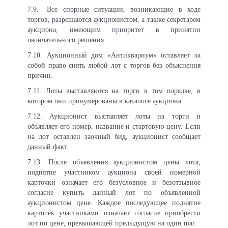
7.9.
Все спорные ситуации, возникающие в ходе
торгов, разрешаются аукционистом, а также секретарем
аукциона, имеющим приоритет в принятии
окончательного решения.
7.10. Аукционный дом «Антиквариум» оставляет за
собой право снять любой лот с торгов без объяснения
причин.
7.11. Лоты выставляются на торги в том порядке, в
котором они пронумерованы в каталоге аукциона.
7.12. Аукционист выставляет лоты на торги и
объявляет его номер, название и стартовую цену. Если
на лот оставлен заочный бид, аукционист сообщает
данный факт.
7.13. После объявления аукционистом цены лота,
поднятие участником аукциона своей номерной
карточки означает его безусловное и безотзывное
согласие купить данный лот по объявленной
аукционистом цене. Каждое последующее поднятие
карточек участниками означает согласие приобрести
лот по цене, превышающей предыдущую на один шаг.