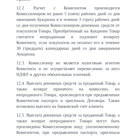
12
.2. Расчет с Комитентом производится
Комиссионером не ранее 5 (пяти) рабочих дней со дня
окончания Аукциона и в течение 3 (трех) рабочих дней
со дня получения Комиссионером денежных средств от
покупателя Товара. Приобретенный на Аукционе Товар
считается непроданным и подлежит возврату
Комитенту, если покупатель не оплатил его в течение
30 (тридцати) календарных дней со дня завершения
Аукциона.
12
.3. Комиссионер не является налоговым агентом
Комитента и не осуществляет перечисление за него
НДФЛ и других обязательных платежей.
12
.4. Выплата денежных средств за проданный Товар, а
также возврат принятого на комиссию, но
непроданного Товара, производится при предъявлении
Комитентом паспорта и оригинала Договора. Также
возможна выплата на банковский счет клиента.
12
.5. Выплата денежных средств за проданный Товар, а
также возврат непроданного Товара могут быть
произведены Комиссионером лицу, уполномоченному
Комитентом, при предъявлении паспорта, оригинала