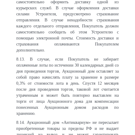
самостоятельно оформить доставку одной из
курьерских служб. В случае оформления доставки
силами Устроителя, предусмотрено страхование
отправления. В случае ненадобности страхования
каждого отдельного отправления, Покупатель должен
самостоятельно сообщить об этом Устроителю с
помощью электронной почты. Стоимость доставки и
страхования оплачиваются Покупателем
дополнительно.
8.13. В случае, если Покупатель не забирает
оплаченные лоты по истечении 30 календарных дней со
дня проведения торгов, Аукционный дом оставляет за
собой право начислять плату за хранение в размере
0,3% от стоимости лота в день. Спустя 12 месяцев
после дня проведения торгов, таковой лот считается
утраченным и может быть повторно выставлен на
торги от лица Аукционного дома для компенсации
понесенных Аукционным домом расходов по
хранению.
8.14. Аукционный дом «Антиквариум» не пересылает
приобретенные товары за пределы РФ и не выдает
лицензий на вывоз и не может гарантировать