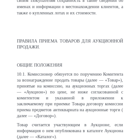
своим Покупателям сохранность в тайне сведений об
именах и информации о местонахождении клиентов, а
также о купленных лотах и их стоимости.
ПРАВИЛА ПРИЕМА ТОВАРОВ ДЛЯ АУКЦИОННОЙ
ПРОДАЖИ.
ОБЩИЕ ПОЛОЖЕНИЯ
10.1. Комиссионер обязуется по поручению Комитента
за вознаграждение продать товары (далее — «Товар»),
принятые на комиссию, на аукционных торгах (далее
— «Аукцион») по цене, не ниже согласованной с
комитентом и указанной в приложении к
заключаемому при приемке Товара договору комиссии
приема предметов антиквариата на аукционные торги (
далее — «Договор»).
Товар считается участвующим в Аукционе, если
информация о нем опубликована в каталоге Аукциона
(далее — «Каталог»).