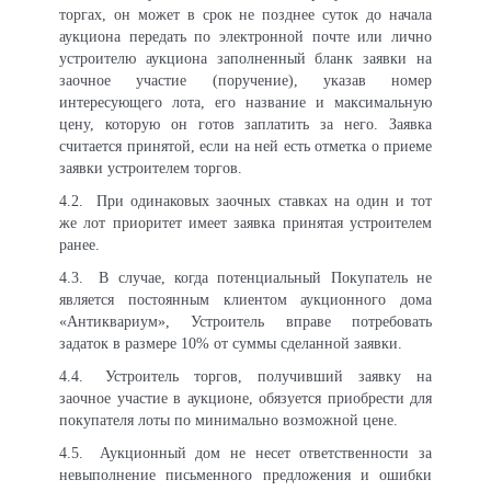
торгах, он может в срок не позднее суток до начала
аукциона передать по электронной почте или лично
устроителю аукциона заполненный бланк заявки на
заочное участие (поручение), указав номер
интересующего лота, его название и максимальную
цену, которую он готов заплатить за него. Заявка
считается принятой, если на ней есть отметка о приеме
заявки устроителем торгов.
4.2.
При одинаковых заочных ставках на один и тот
же лот приоритет имеет заявка принятая устроителем
ранее.
4.3.
В случае, когда потенциальный Покупатель не
является постоянным клиентом аукционного дома
«Антиквариум», Устроитель вправе потребовать
задаток в размере 10% от суммы сделанной заявки.
4.4.
Устроитель торгов, получивший заявку на
заочное участие в аукционе, обязуется приобрести для
покупателя лоты по минимально возможной цене.
4.5.
Аукционный дом не несет ответственности за
невыполнение письменного предложения и ошибки