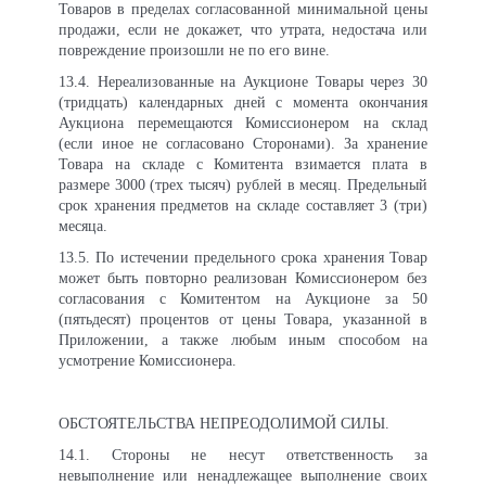
Товаров в пределах согласованной минимальной цены
продажи, если не докажет, что утрата, недостача или
повреждение произошли не по его вине.
13
.4. Нереализованные на Аукционе Товары через 30
(тридцать) календарных дней с момента окончания
Аукциона перемещаются Комиссионером на склад
(если иное не согласовано Сторонами). За хранение
Товара на складе с Комитента взимается плата в
размере 3000 (трех тысяч) рублей в месяц. Предельный
срок хранения предметов на складе составляет 3 (три)
месяца.
13
.5. По истечении предельного срока хранения Товар
может быть повторно реализован Комиссионером без
согласования с Комитентом на Аукционе за 50
(пятьдесят) процентов от цены Товара, указанной в
Приложении, а также любым иным способом на
усмотрение Комиссионера.
ОБСТОЯТЕЛЬСТВА НЕПРЕОДОЛИМОЙ СИЛЫ.
14.1. Стороны не несут ответственность за
невыполнение или ненадлежащее выполнение своих