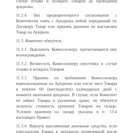
случае отзыва и возврата Товаров до проведения
аукциона.
11
.2.4. Без предварительного согласования с
Комитентом снять с Аукциона любой переданный по
Договору Товар или принять решение не выставлять
Товар на Аукцион.
11
.3. Комитент обязуется:
11
.3.1. Выплатить Комиссионеру причитающееся ему
вознаграждение.
11
.3.2. Возместить Комиссионеру неустойку в случае
отзыва и возврата Товаров.
11
.3.3. Принять по требованию Комиссионера
нереализованные на Аукционе или после него Товары
в течение 60 (шестидесяти) календарных дней с
момента окончания аукциона. В случае, если Комитент
не забрал Товары в указанные сроки, он обязуется
оплатить стоимость хранения Товаров на складе.
Условия хранения на складе указаны в п. 13.4
настоящих Правил.
11
.3.4. Вернуть выплаченные денежные средства, если
покупателем Товара в результате проведенной после