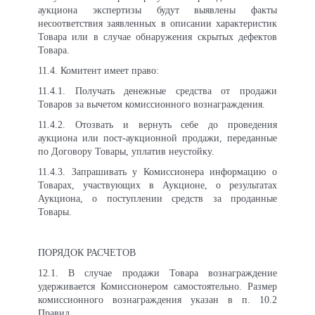
аукциона экспертизы будут выявлены факты
несоответствия заявленных в описании характеристик
Товара или в случае обнаружения скрытых дефектов
Товара.
11
.4. Комитент имеет право:
11
.4.1. Получать денежные средства от продажи
Товаров за вычетом комиссионного вознаграждения.
11
.4.2. Отозвать и вернуть себе до проведения
аукциона или пост-аукционной продажи, переданные
по Договору Товары, уплатив неустойку.
11
.4.3. Запрашивать у Комиссионера информацию о
Товарах, участвующих в Аукционе, о результатах
Аукциона, о поступлении средств за проданные
Товары.
ПОРЯДОК РАСЧЕТОВ
12.1. В случае продажи Товара вознаграждение
удерживается Комиссионером самостоятельно. Размер
комиссионного вознаграждения указан в п. 10.2
Правил.