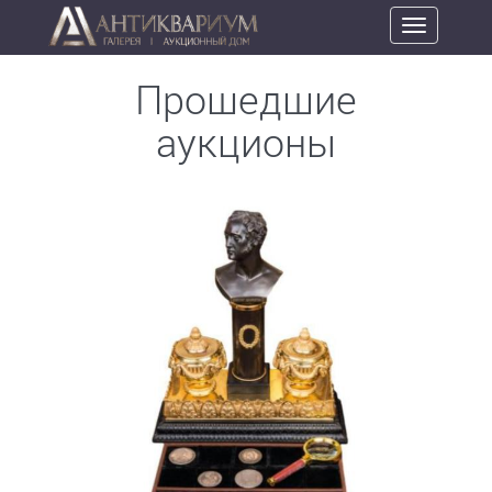
Toggle
navigation
Прошедшие
аукционы