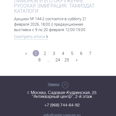
ЛИМОНОВ И ЕГО ОКРУЖЕНИЕ.
РУССКАЯ ЭМИГРАЦИЯ. ТАМИЗДАТ.
КАТАЛОГИ
Аукцион № 144-2 состоится в субботу 21
февраля 2026, 18:00 || предаукционная
выставка с 9 по 20 февраля 12:00-19:00
Смотреть итоги
«
1
2
3
4
5
6
7
8
...
24
25
»
Наверх
г. Москва, Садовая-Кудринская, 25
"Антикварный центр", 2-й этаж
+7 (968) 744-64-92
info@anticvarium.ru