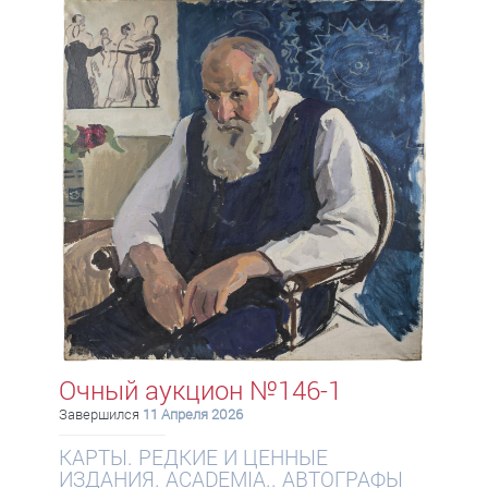
Очный аукцион №146-1
Завершился
11 Апреля 2026
КАРТЫ. РЕДКИЕ И ЦЕННЫЕ
ИЗДАНИЯ. ACADEMIA.. АВТОГРАФЫ