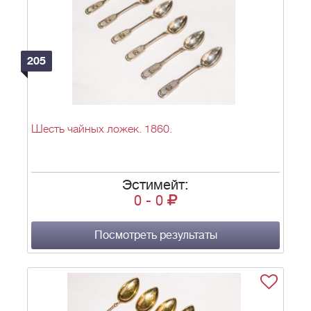
205
Шесть чайных ложек. 1860.
Эстимейт:
0
-
0
Посмотреть результаты