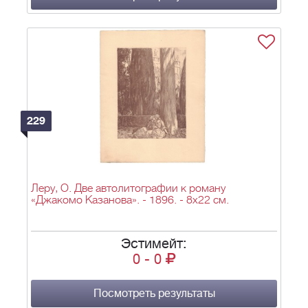
229
Леру, О. Две автолитографии к роману
«Джакомо Казанова». - 1896. - 8х22 см.
Эстимейт:
0
-
0
Посмотреть результаты