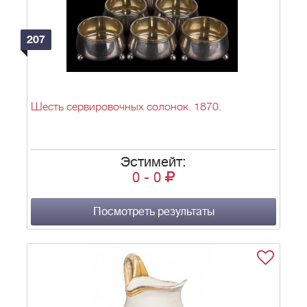
207
Шесть сервировочных солонок. 1870.
Эстимейт:
0
-
0
Посмотреть результаты