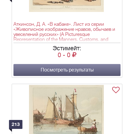
Аткинсон, Д. А. «В кабаке». Лист из серии
«Живописное изображение нравов, обычаев и
увеселений русских» (A Picturesque
Representation of the Manners, Customs, and
Amusements of the Russians). Лондон. 1803–
Эстимейт:
1804.
0
-
0
Посмотреть результаты
213