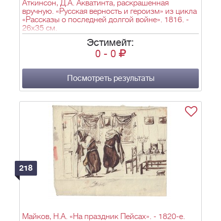
Аткинсон, Д.А. Акватинта, раскрашенная
вручную. «Русская верность и героизм» из цикла
«Рассказы о последней долгой войне». 1816. -
26х35 см.
Эстимейт:
0
-
0
Посмотреть результаты
218
Майков, Н.А. «На праздник Пейсах». - 1820-е.