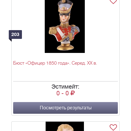
203
Бюст «Офицер 1850 года». Серед. XX в.
Эстимейт:
0
-
0
Посмотреть результаты