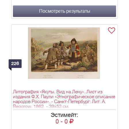
Посмотреть результаты
226
Литография «Якуты. Вид на Лену». Лист из
издания Ф.Х. Паули «Этнографическое описание
народов России». - Санкт-Петербург: Лит. А.
Beggrow, 1862. - 39х52 см.
Эстимейт:
0
-
0