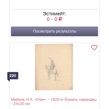
Эстимейт:
0
-
0
Посмотреть результаты
220
Майков, Н.А. «Улан». - 1820-е. Бумага, карандаш.
- 24х20 см.