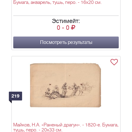
Бумага, акварель, тушь, перо. - 16х20 см.
Эстимейт:
0
-
0
Посмотреть результаты
219
Майков, Н.А. «Раненый драгун». - 1820-е. Бумага,
тушь, перо. - 20х33 см.