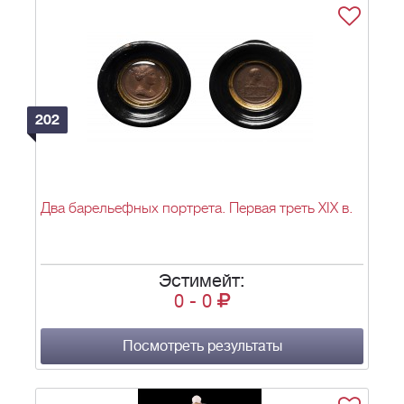
202
Два барельефных портрета. Первая треть XIX в.
Эстимейт:
0
-
0
Посмотреть результаты