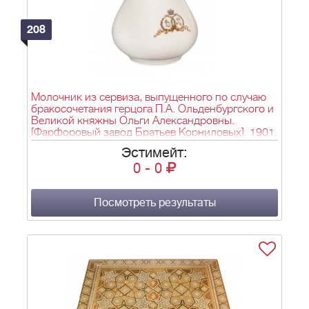
208
Молочник из сервиза, выпущенного по случаю
бракосочетания герцога П.А. Ольденбургского и
Великой княжны Ольги Александровны.
[Фарфоровый завод Братьев Корниловых]. 1901.
Эстимейт:
0
-
0
Посмотреть результаты