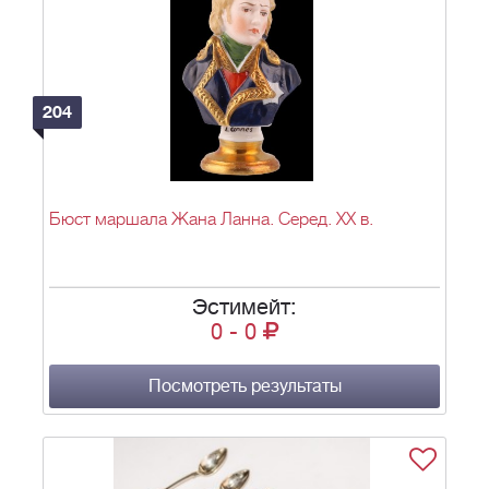
204
Бюст маршала Жана Ланна. Серед. XX в.
Эстимейт:
0
-
0
Посмотреть результаты