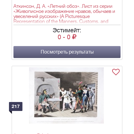
Аткинсон, Д. А. «Летний обоз». Лист из серии
«Живописное изображение нравов, обычаев и
увеселений русских» (A Picturesque
Representation of the Manners, Customs, and
Amusements of the Russians). Лондон. 1803–
Эстимейт:
1804.
0
-
0
Посмотреть результаты
217