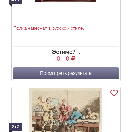
Полка навесная в русском стиле.
Эстимейт:
0
-
0
Посмотреть результаты
212