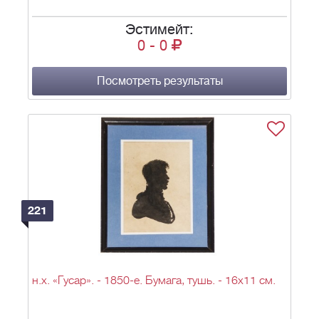
Эстимейт:
0
-
0
Посмотреть результаты
221
н.х. «Гусар». - 1850-е. Бумага, тушь. - 16х11 см.