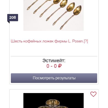
206
Шесть кофейных ложек фирмы L. Posen.[?]
Эстимейт:
0
-
0
Посмотреть результаты