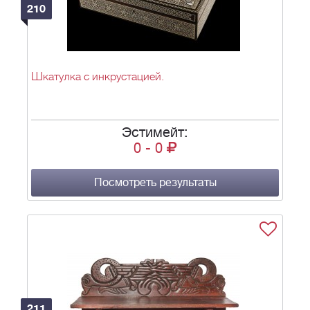
210
Шкатулка с инкрустацией.
Эстимейт:
0
-
0
Посмотреть результаты
211