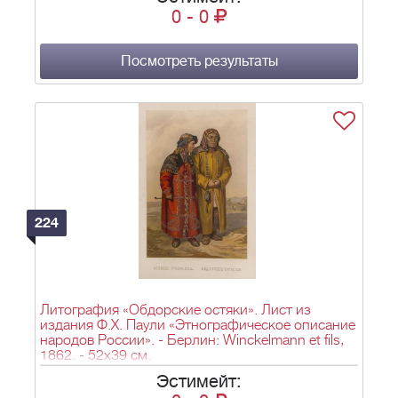
0
-
0
Посмотреть результаты
224
Литография «Обдорские остяки». Лист из
издания Ф.Х. Паули «Этнографическое описание
народов России». - Берлин: Winckelmann et fils,
1862. - 52х39 см.
Эстимейт: