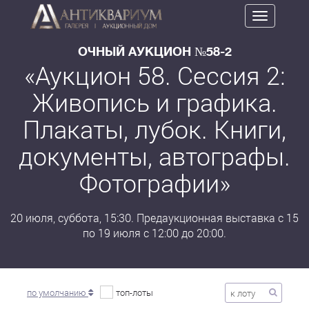
Toggle
navigation
ОЧНЫЙ АУКЦИОН №58-2
«Аукцион 58. Сессия 2:
Живопись и графика.
Плакаты, лубок. Книги,
документы, автографы.
Фотографии»
20 июля, суббота, 15:30. Предаукционная выставка с 15
по 19 июля с 12:00 до 20:00.
по умолчанию
топ-лоты