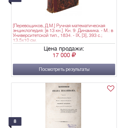
[Перевощиков, Д.М.] Ручная математическая
энциклопедия: [в 13 кн.]. Кн. 9: Динамика. - М.: в
Университетской тип., 1834. - IX, [3], 393 с.;
13,5х10 см.
Цена продажи:
17 000
Посмотреть результаты
8