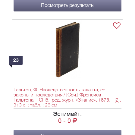
Посмотреть результаты
23
Гальтон, Ф. Наследственность таланта, ее
законы и последствия / [Соч.] Фрэнсиса
Гальтона. - СПб.: ред. журн. «Знание», 1875. - [2],
313 с. : табл. ; 26 см
Эстимейт:
0
-
0