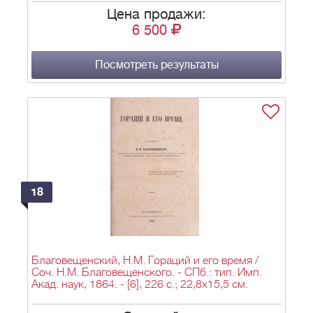
Цена продажи:
6 500
Посмотреть результаты
18
Благовещенский, Н.М. Гораций и его время /
Соч. Н.М. Благовещенского. - СПб.: тип. Имп.
Акад. наук, 1864. - [6], 226 с.; 22,8х15,5 см.