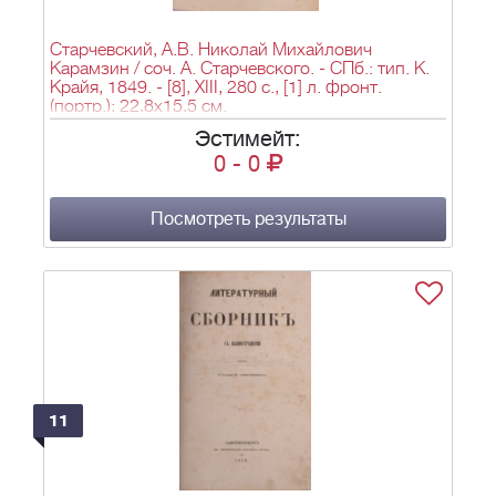
Старчевский, А.В. Николай Михайлович
Карамзин / соч. А. Старчевского. - СПб.: тип. К.
Крайя, 1849. - [8], XIII, 280 с., [1] л. фронт.
(портр.); 22,8х15,5 см.
Эстимейт:
0
-
0
Посмотреть результаты
11