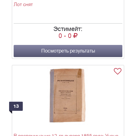
Лот снят
Эстимейт:
0
-
0
Посмотреть результаты
13