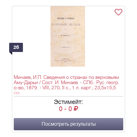
26
Минаев, И.П. Сведения о странах по верховьям
Аму-Дарьи / Сост. И. Минаев. - СПб.: Рус. геогр.
о-во, 1879. - VIII, 270, II с., 1 л. карт.; 23,5х15,5
см.
Эстимейт:
0
-
0
Посмотреть результаты