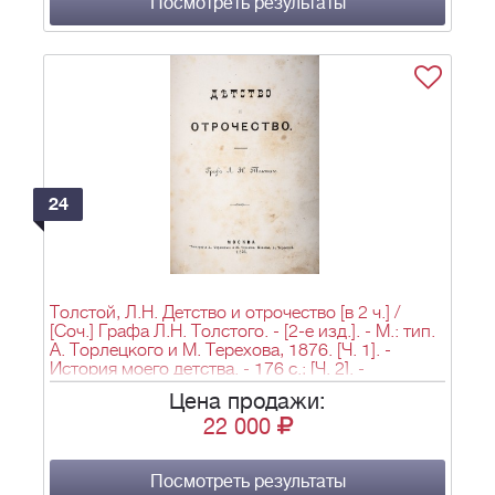
Посмотреть результаты
24
Толстой, Л.Н. Детство и отрочество [в 2 ч.] /
[Соч.] Графа Л.Н. Толстого. - [2-е изд.]. - М.: тип.
А. Торлецкого и М. Терехова, 1876. [Ч. 1]. -
История моего детства. - 176 с.; [Ч. 2]. -
Отрочество. - 140, III, [2] с.; 17,6х13,5 см.
Цена продажи:
22 000
Посмотреть результаты