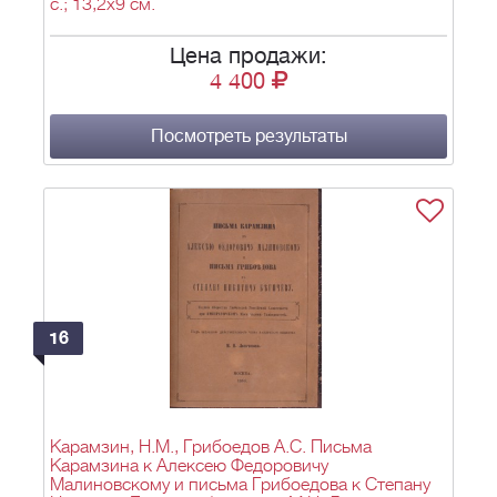
с.; 13,2х9 см.
Цена продажи:
4 400
Посмотреть результаты
16
Карамзин, Н.М., Грибоедов А.С. Письма
Карамзина к Алексею Федоровичу
Малиновскому и письма Грибоедова к Степану