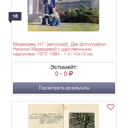
16
Медведева, Н.Г. [автограф]. Две фотографии
Наталии Медведевой с дарственными
надписями.1975. 1984 - 1 л.; 10х15 см.
Эстимейт:
0
-
0
Посмотреть результаты