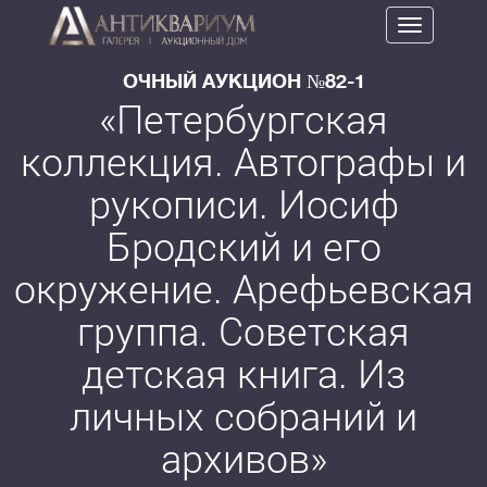
Toggle
navigation
ОЧНЫЙ АУКЦИОН №82-1
«Петербургская
коллекция. Автографы и
рукописи. Иосиф
Бродский и его
окружение. Арефьевская
группа. Советская
детская книга. Из
личных собраний и
архивов»