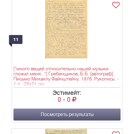
11
["много вещей относительно нашей музыки
гложат меня..."] Гребенщиков, Б.Б. [автограф].
Письмо Михаилу Файнштейну. 1976. Рукопись. -
1 л.; 29х21 см.
Эстимейт:
0
-
0
Посмотреть результаты