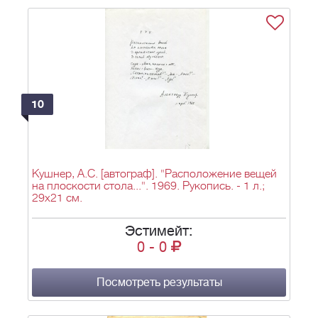
10
Кушнер, А.С. [автограф]. "Расположение вещей
на плоскости стола...". 1969. Рукопись. - 1 л.;
29х21 см.
Эстимейт:
0
-
0
Посмотреть результаты