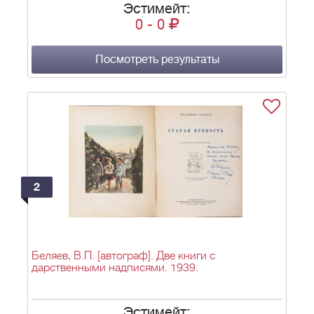
Эстимейт:
0
-
0
Посмотреть результаты
2
Беляев, В.П. [автограф]. Две книги с
дарственными надписями. 1939.
Эстимейт: