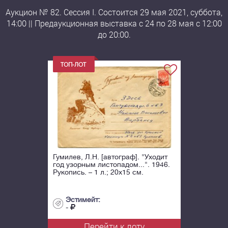
Аукцион № 82. Сессия I. Состоится 29 мая 2021, суббота,
14:00 || Предаукционная выставка с 24 по 28 мая с 12:00
до 20:00.
Гумилев, Л.Н. [автограф]. "Уходит
год узорным листопадом...". 1946.
Рукопись. – 1 л.; 20х15 см.
Эстимейт:
-
Перейти к лоту