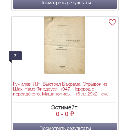
Посмотреть результаты
7
Гумилев, Л.Н. Выстрел Бахрама: Отрывок из
Шах-Намэ Фирдоуси. 1947. Перевод с
персидского. Машинопись. - 16 л.; 29х21 см.
Эстимейт:
0
-
0
Посмотреть результаты