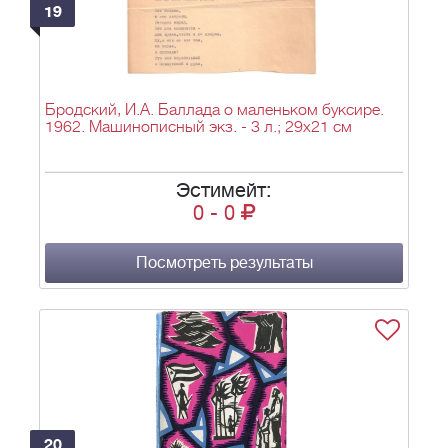
19
Бродский, И.А. Баллада о маленьком буксире.
1962. Машинописный экз. - 3 л.; 29х21 см
Эстимейт:
0
-
0
Посмотреть результаты
20