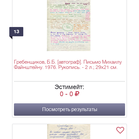
13
Гребенщиков, Б.Б. [автограф]. Письмо Михаилу
Файнштейну. 1976. Рукопись. - 2 л.; 29х21 см.
Эстимейт:
0
-
0
Посмотреть результаты