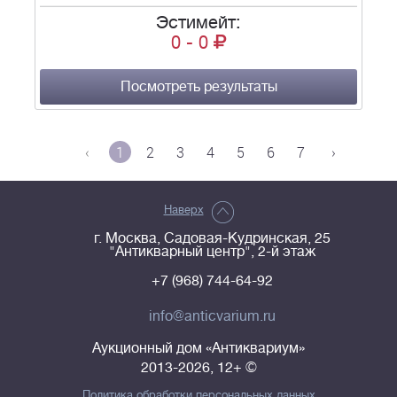
Эстимейт:
0
-
0
Посмотреть результаты
‹
1
2
3
4
5
6
7
›
Наверх
г. Москва, Садовая-Кудринская, 25
"Антикварный центр", 2-й этаж
+7 (968) 744-64-92
info@anticvarium.ru
Аукционный дом «Антиквариум»
2013-2026, 12+ ©
Политика обработки персональных данных