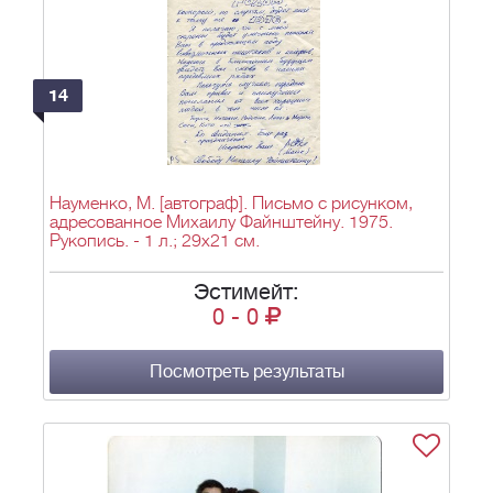
14
Науменко, М. [автограф]. Письмо с рисунком,
адресованное Михаилу Файнштейну. 1975.
Рукопись. - 1 л.; 29х21 см.
Эстимейт:
0
-
0
Посмотреть результаты