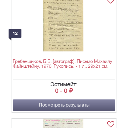
12
Гребенщиков, Б.Б. [автограф]. Письмо Михаилу
Файнштейну. 1976. Рукопись. - 1 л.; 29х21 см.
Эстимейт:
0
-
0
Посмотреть результаты