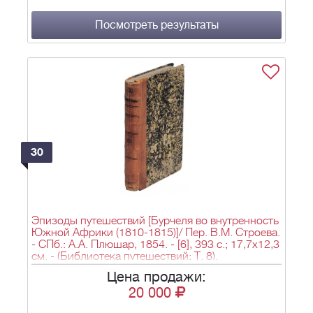
Посмотреть результаты
30
Эпизоды путешествий [Бурчеля во внутренность
Южной Африки (1810-1815)]/ Пер. В.М. Строева.
- СПб.: А.А. Плюшар, 1854. - [6], 393 с.; 17,7х12,3
см. - (Библиотека путешествий; Т. 8).
Цена продажи:
20 000