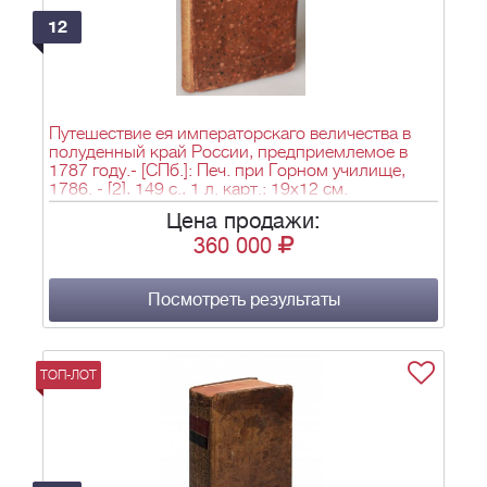
12
Путешествие ея императорскаго величества в
полуденный край России, предприемлемое в
1787 году.- [СПб.]: Печ. при Горном училище,
1786. - [2], 149 с., 1 л. карт.; 19х12 см.
Цена продажи:
360 000
Посмотреть результаты
ТОП-ЛОТ