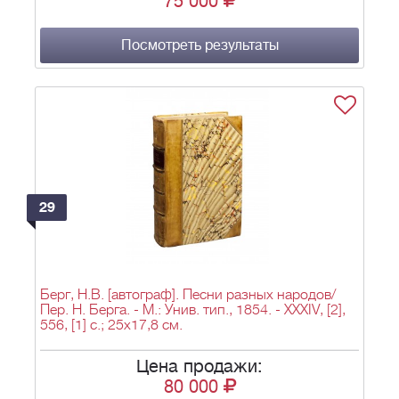
75 000
Посмотреть результаты
29
Берг, Н.В. [автограф]. Песни разных народов/
Пер. Н. Берга. - М.: Унив. тип., 1854. - XXXIV, [2],
556, [1] с.; 25х17,8 см.
Цена продажи:
80 000