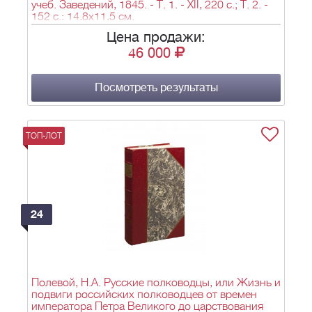
учеб. Заведений, 1845. - Т. 1. - XII, 220 с.; Т. 2. -
152 с.; 14,8х11,5 см.
Цена продажи:
46 000
Посмотреть результаты
ТОП-ЛОТ
24
Полевой, Н.А. Русские полководцы, или Жизнь и
подвиги российских полководцев от времен
императора Петра Великого до царствования