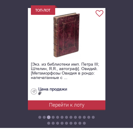
[Экз. из библиотеки имп. Петра III;
Штелин, Я.Я., автограф]. Овидий.
[Метаморфозы Овидия в рондо:
напечатанные с ...
Цена продажи
Перейти к лоту