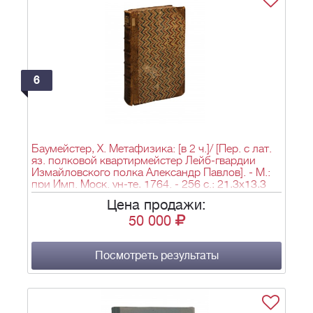
6
Баумейстер, Х. Метафизика: [в 2 ч.]/ [Пер. с лат.
яз. полковой квартирмейстер Лейб-гвардии
Измайловского полка Александр Павлов]. - М.:
при Имп. Моск. ун-те, 1764. - 256 с.; 21,3х13,3
см.
Цена продажи:
50 000
Посмотреть результаты