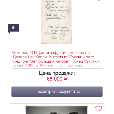
9
Лимонов, Э.В. [автограф]. Письмо к Елене
Щаповой де Карли. Интервью "Русский поэт
предпочитает больших негров". Конец 1970-х -
начало 1980-х. Рукопись, машинопись. - 1 л.;
19,5х11,5 см.
Цена продажи:
65 000
Посмотреть результаты