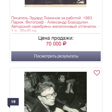
Писатель Эдуард Лимонов за работой. 1983.
Париж. Фотограф - Александр Бородулин.
Авторский серебряно-желатиновый отпечаток. -
1 л.; 30х40 см.
Цена продажи:
70 000
Посмотреть результаты
19