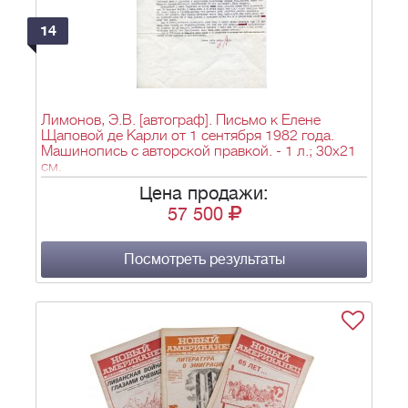
14
Лимонов, Э.В. [автограф]. Письмо к Елене
Щаповой де Карли от 1 сентября 1982 года.
Машинопись с авторской правкой. - 1 л.; 30x21
см.
Цена продажи:
57 500
Посмотреть результаты