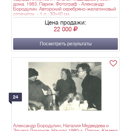
дома. 1983. Париж. Фотограф - Александр
Бородулин. Авторский серебряно-желатиновый
отпечаток. - 1 л.; 30х40 см.
Цена продажи:
22 000
Посмотреть результаты
24
Александр Бородулин, Наталия Медведева и
Эдуард Лимонов. Начало 1980-х. Париж. Камера