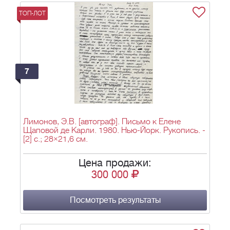
ТОП-ЛОТ
7
Лимонов, Э.В. [автограф]. Письмо к Елене
Щаповой де Карли. 1980. Нью-Йорк. Рукопись. -
[2] с.; 28×21,6 см.
Цена продажи:
300 000
Посмотреть результаты