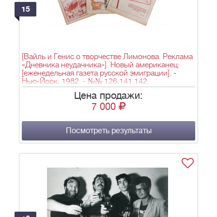
15
[Вайль и Генис о творчестве Лимонова. Реклама
«Дневника неудачника»]. Новый американец:
[еженедельная газета русской эмиграции]. -
Нью-Йорк, 1982. - №№ 126,141,142.
Цена продажи:
7 000
Посмотреть результаты