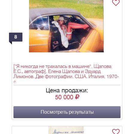
8
["Я никогда не трахалась в машине". Щапова
Е.С., автограф]. Елена Щапова и Эдуард
Лимонов. Две фотографии. США. Италия. 1970-
е.
Цена продажи:
50 000
Посмотреть результаты