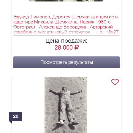
Эдуард Лимонов, Доротея Шемякина и другие в
квартире Михаила Шемякина. Париж 1980-е.
Фотограф - Александр Бородулин. Авторский
серебряно-желатиновый отпечаток. - 1 л.; 18х27
см.
Цена продажи:
28 000
Посмотреть результаты
20