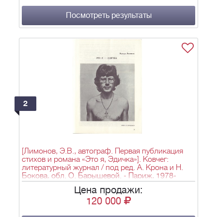
Посмотреть результаты
2
[Лимонов, Э.В., автограф. Первая публикация
стихов и романа «Это я, Эдичка»]. Ковчег:
литературный журнал / под ред. А. Крона и Н.
Бокова, обл. О. Барышевой. - Париж, 1978-
1981. - №№1-6; 21 х 15,2 см.
Цена продажи:
120 000