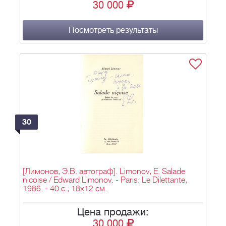
30 000
Посмотреть результаты
30
[Лимонов, Э.В. автограф]. Limonov, E. Salade
nicoise / Edward Limonov. - Paris: Le Dilettante,
1986. - 40 с.; 18x12 см.
Цена продажи:
30 000