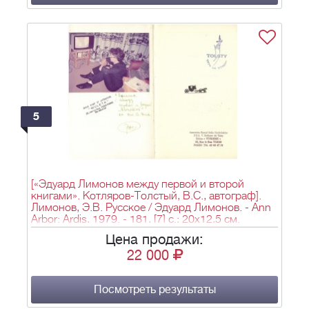
5
[«Эдуард Лимонов между первой и второй
книгами». Котляров-Толстый, В.С., автограф].
Лимонов, Э.В. Русское / Эдуард Лимонов. - Ann
Arbor: Ardis, 1979. - 181, [7] с.; 20х12,5 см.
Цена продажи:
22 000
Посмотреть результаты