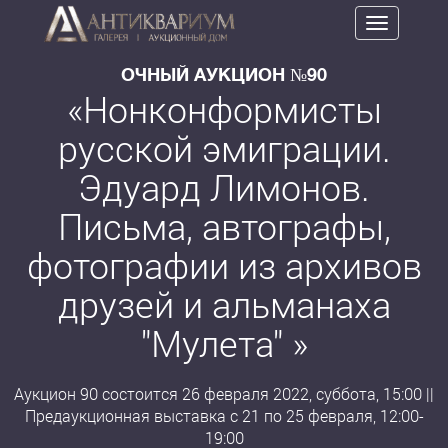
Toggle
navigation
ОЧНЫЙ АУКЦИОН №90
«Нонконформисты
русской эмиграции.
Эдуард Лимонов.
Письма, автографы,
фотографии из архивов
друзей и альманаха
"Мулета" »
Аукцион 90 состоится 26 февраля 2022, суббота, 15:00 ||
Предаукционная выставка с 21 по 25 февраля, 12:00-
19:00