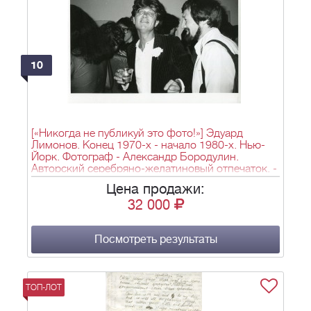
10
[«Никогда не публикуй это фото!»] Эдуард
Лимонов. Конец 1970-х - начало 1980-х. Нью-
Йорк. Фотограф - Александр Бородулин.
Авторский серебряно-желатиновый отпечаток. -
1 л.; 18х24 см.
Цена продажи:
32 000
Посмотреть результаты
ТОП-ЛОТ