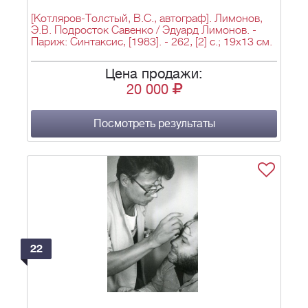
[Котляров-Толстый, В.С., автограф]. Лимонов,
Э.В. Подросток Савенко / Эдуард Лимонов. -
Париж: Синтаксис, [1983]. - 262, [2] с.; 19х13 см.
Цена продажи:
20 000
Посмотреть результаты
22