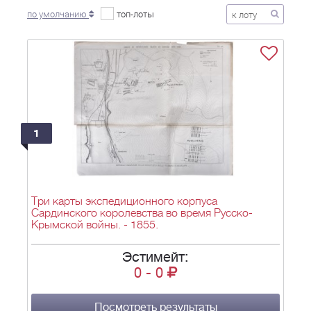
по умолчанию
топ-лоты
1
Три карты экспедиционного корпуса
Сардинского королевства во время Русско-
Крымской войны. - 1855.
Эстимейт:
0
-
0
Посмотреть результаты