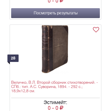
0
-
0
Посмотреть результаты
28
Величко, В.Л. Второй сборник стихотворений. -
СПб.: тип. А.С. Суворина, 1894. - 292 с.;
18,9х12,8 см.
Эстимейт:
0
-
0