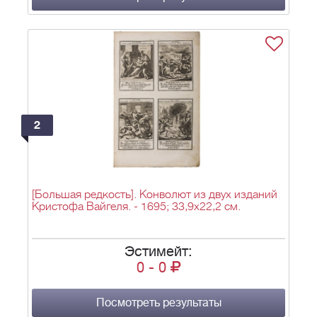
2
[Большая редкость]. Конволют из двух изданий
Кристофа Вайгеля. - 1695; 33,9x22,2 см.
Эстимейт:
0
-
0
Посмотреть результаты