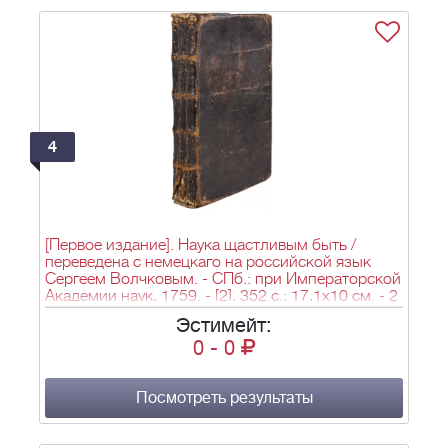
4
[Первое издание]. Наука щастливым быть /
переведена с немецкаго на российской язык
Сергеем Волчковым. - СПб.: при Императорской
Академии наук, 1759. - [2], 352 с.; 17,1х10 см. - 2
450 экз.
Эстимейт:
0
-
0
Посмотреть результаты