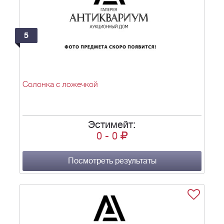
5
Солонка с ложечкой
Эстимейт:
0
-
0
Посмотреть результаты