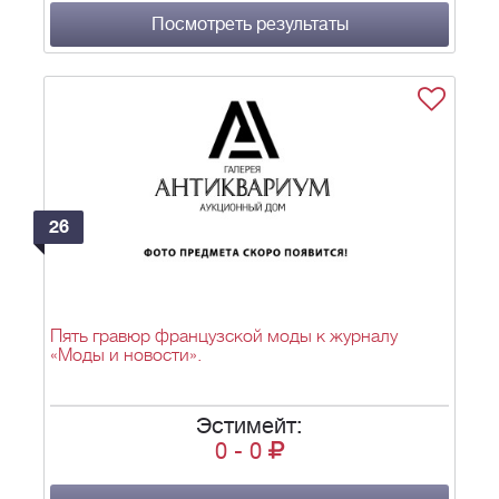
Посмотреть результаты
26
Пять гравюр французской моды к журналу
«Моды и новости».
Эстимейт:
0
-
0