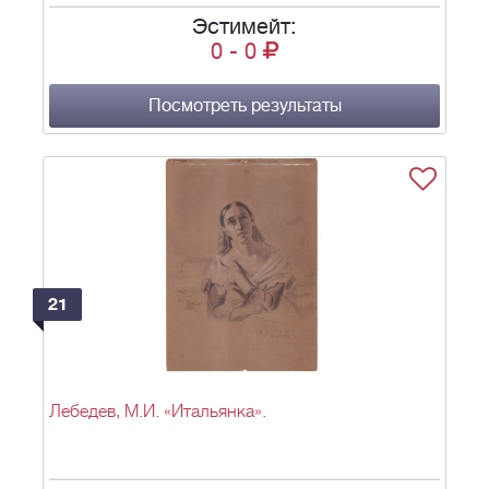
Эстимейт:
0
-
0
Посмотреть результаты
21
Лебедев, М.И. «Итальянка».