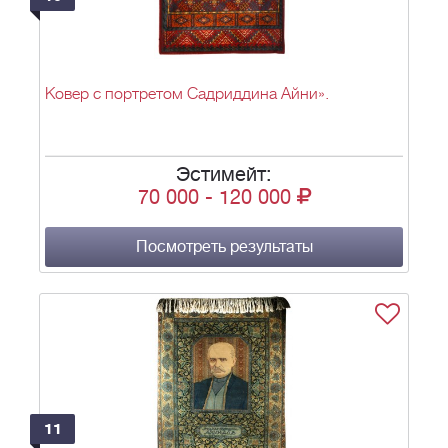
Ковер с портретом Садриддина Айни».
Эстимейт:
70 000
-
120 000
Посмотреть результаты
11