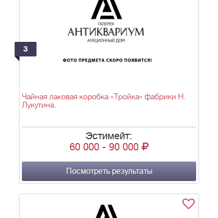
3
Чайная лаковая коробка «Тройка» фабрики Н.
Лукутина.
Эстимейт:
60 000
-
90 000
Посмотреть результаты