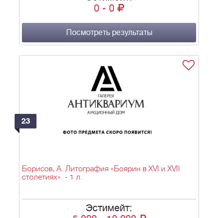
0
-
0
Посмотреть результаты
23
Борисов, А. Литография «Боярин в XVI и XVII
столетиях». - 1 л.
Эстимейт: