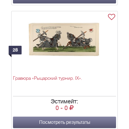
28
Гравюра «Рыцарский турнир. IX».
Эстимейт:
0
-
0
Посмотреть результаты