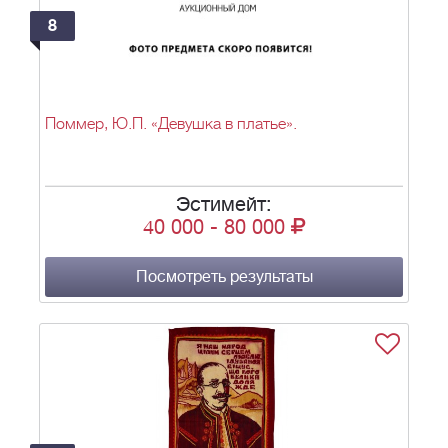
8
Поммер, Ю.П. «Девушка в платье».
Эстимейт:
40 000
-
80 000
Посмотреть результаты