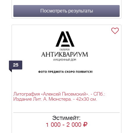
Посмотреть результаты
25
Литография «Алексей Писемский». - СПб.:
Издание Лит. А. Мюнстера. - 42х30 см.
Эстимейт:
1 000
-
2 000