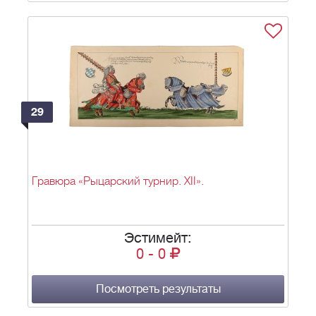
29
Гравюра «Рыцарский турнир. XII».
Эстимейт:
0
-
0
Посмотреть результаты