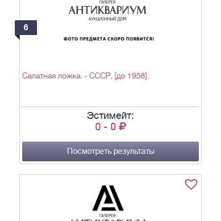
6
Салатная ложка. - СССР, [до 1958].
Эстимейт:
0
-
0
Посмотреть результаты