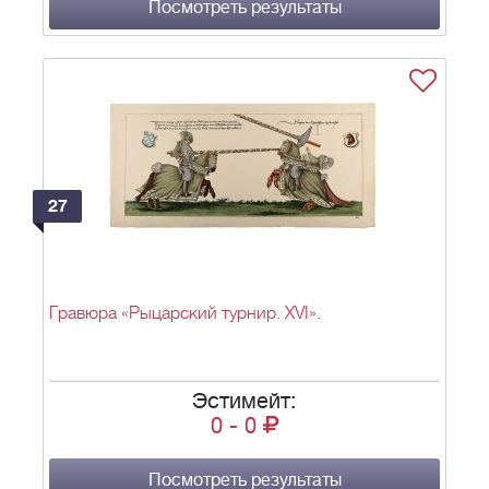
Посмотреть результаты
27
Гравюра «Рыцарский турнир. XVI».
Эстимейт:
0
-
0
Посмотреть результаты