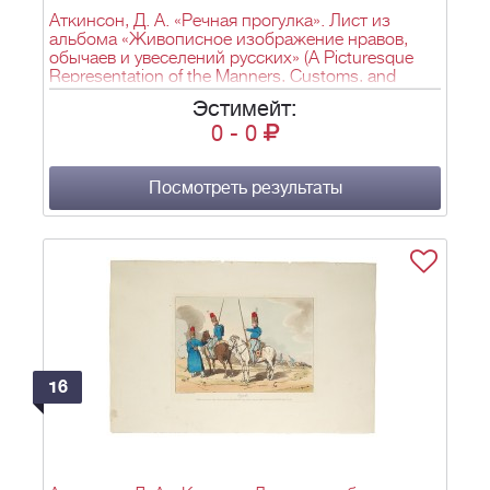
Аткинсон, Д. А. «Речная прогулка». Лист из
альбома «Живописное изображение нравов,
обычаев и увеселений русских» (A Picturesque
Representation of the Manners, Customs, and
Amusements of the Russians). Лондон. 1803–
Эстимейт:
1804.
0
-
0
Посмотреть результаты
16