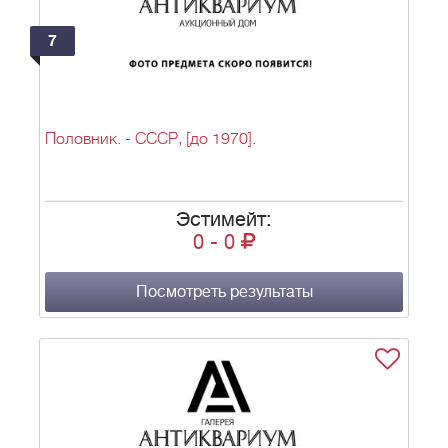
7
Половник. - СССР, [до 1970].
Эстимейт:
0
-
0
Посмотреть результаты