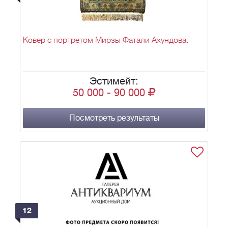
Ковер с портретом Мирзы Фатали Ахундова.
Эстимейт:
50 000
-
90 000
Посмотреть результаты
12