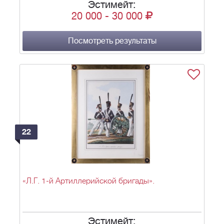
Эстимейт:
20 000
-
30 000
Посмотреть результаты
22
«Л.Г. 1-й Артиллерийской бригады».
Эстимейт: