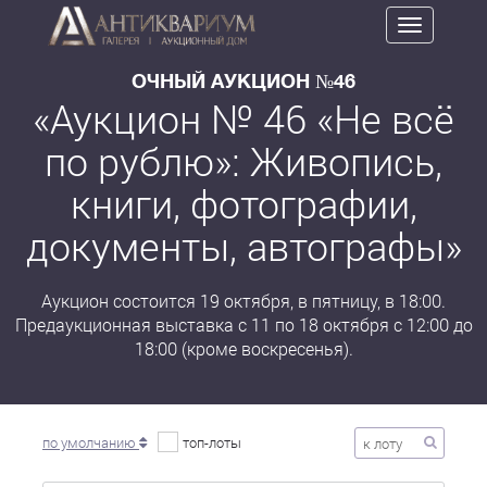
Toggle
navigation
ОЧНЫЙ АУКЦИОН №46
«Аукцион № 46 «Не всё
по рублю»: Живопись,
книги, фотографии,
документы, автографы»
Аукцион состоится 19 октября, в пятницу, в 18:00.
Предаукционная выставка с 11 по 18 октября с 12:00 до
18:00 (кроме воскресенья).
по умолчанию
топ-лоты