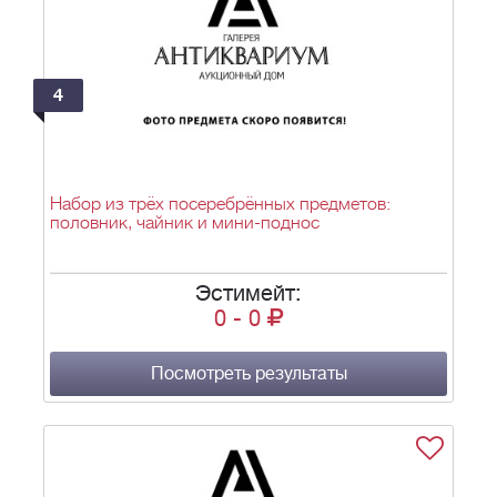
4
Набор из трёх посеребрённых предметов:
половник, чайник и мини-поднос
Эстимейт:
0
-
0
Посмотреть результаты