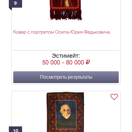
9
Ковер с портретом Осипа-Юрия Федьковича.
Эстимейт:
50 000
-
80 000
Посмотреть результаты
10