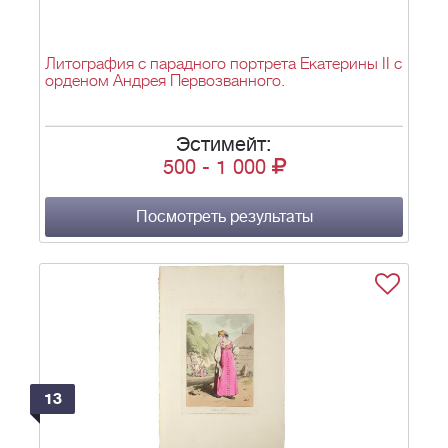
Литография с парадного портрета Екатерины II с
орденом Андрея Первозванного.
Эстимейт:
500
-
1 000
Посмотреть результаты
13