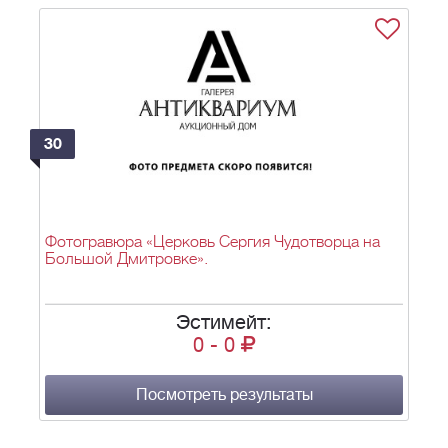
30
Фотогравюра «Церковь Сергия Чудотворца на
Большой Дмитровке».
Эстимейт:
0
-
0
Посмотреть результаты