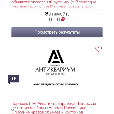
обычаев и увеселений русских» (A Picturesque
Representation of the Manners, Customs, and
Amusements of the Russians). Лондон. 1803–
Эстимейт:
1804.
0
-
0
Посмотреть результаты
19
Корнеев, Е.М. Акватинта «Братская Татарская
девка» из альбома «Народы России, или
Описание нравов обычаев и костюмов