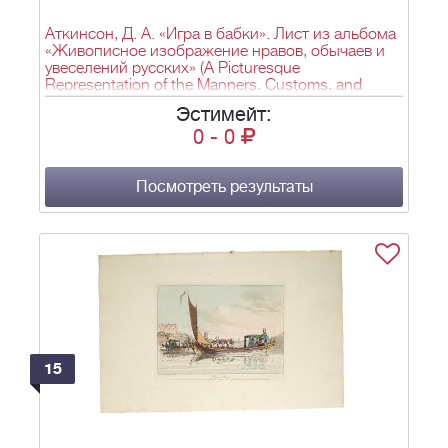
Аткинсон, Д. А. «Игра в бабки». Лист из альбома
«Живописное изображение нравов, обычаев и
увеселений русских» (A Picturesque
Representation of the Manners, Customs, and
Amusements of the Russians). Лондон. 1803–
Эстимейт:
1804.
0
-
0
Посмотреть результаты
15