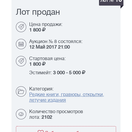
Лот №
Лот продан
Цена продажи:
1 800
Аукцион № 8 состоялся:
12 Май 2017 21:00
Стартовая цена:
1 800
Эстимейт:
3 000
-
5 000
Категория:
Редкие книги, гравюры, открытки,
летучие издания
Количество просмотров
лота:
2102