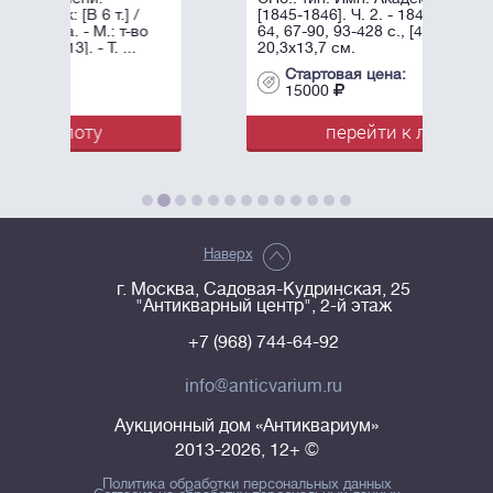
/
[1845-1846]. Ч. 2. - 1845. - III-IV, 3-
во
64, 67-90, 93-428 с., [4] л. ил.: ил.;
.
20,3х13,7 см.
Стартовая цена:
15000
перейти к лоту
Наверх
г. Москва, Садовая-Кудринская, 25
"Антикварный центр", 2-й этаж
+7 (968) 744-64-92
info@anticvarium.ru
Аукционный дом «Антиквариум»
2013-2026, 12+ ©
Политика обработки персональных данных