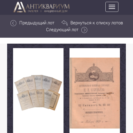
Toggle
navigation
Предыдущий лот
Вернуться к списку лотов
Следующий лот