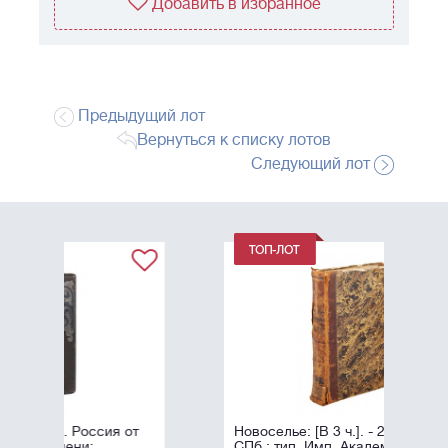
Добавить в избранное
Предыдущий лот
Вернуться к списку лотов
Следующий лот
 от
Новоселье: [В 3 ч.]. - 2-е изд. -
СПб.: тип. Имп. Академии наук,