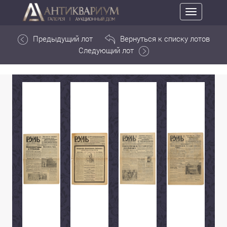
Toggle
navigation
Предыдущий лот
Вернуться к списку лотов
Следующий лот