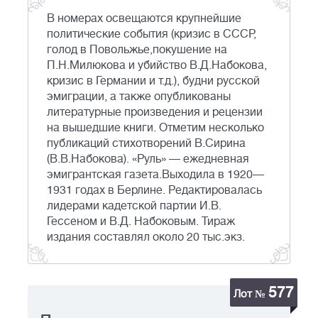
В номерах освещаются крупнейшие
политические события (кризис в СССР,
голод в Повольжье,покушение на
П.Н.Милюкова и убийство В.Д.Набокова,
кризис в Германии и т.д.), будни русской
эмиграции, а также опубликованы
литературные произведения и рецензии
на вышедшие книги. Отметим несколько
публикаций стихотворений В.Сирина
(В.В.Набокова). «Руль» — ежедневная
эмигрантская газета.Выходила в 1920—
1931 годах в Берлине. Редактировалась
лидерами кадетской партии И.В.
Гессеном и В.Д. Набоковым. Тираж
издания составлял около 20 тыс.экз.
577
Лот №