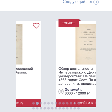
Следующий лот
ий
Обзор деятельности
Императорского Дерптского
университета: На память о 1802-
1865 годах: Сост. По отчетам и
донесениям, представленным ...
Эстимейт:
8000 - 12000
перейти к лоту