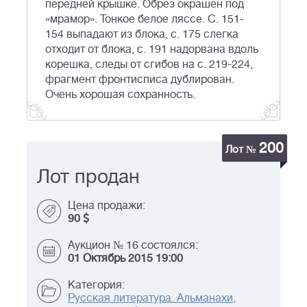
передней крышке. Обрез окрашен под
«мрамор». Тонкое белое ляссе. С. 151-
154 выпадают из блока, с. 175 слегка
отходит от блока, с. 191 надорвана вдоль
корешка, следы от сгибов на с. 219-224,
фрагмент фронтисписа дублирован.
Очень хорошая сохранность.
200
Лот №
Лот продан
Цена продажи:
90
Аукцион № 16 состоялся:
01 Октябрь 2015 19:00
Категория:
Русская литература. Альманахи,