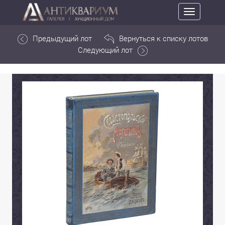
Toggle
navigation
Предыдущий лот
Вернуться к списку лотов
Следующий лот