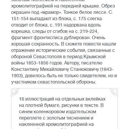
хромолитографией на передней крышке. Обрез
окрашен под «мрамор». Тонкое белое ляссе. С.
151-154 выпадают из блока, с. 175 слегка
отходит от блока, с. 191 надорвана вдоль
корешка, следы от сгибов на с. 219-224,
фрагмент фронтисписа дублирован. Очень
хорошая сохранность. В сюжете повести нашли
отражение исторические события, связанные с
обороной Севастополя в период Крымской
войны 1853-1856 годов. Автору, писателю
Константину Михайловичу Станюковичу (1843-
1903), довелось быть не только свидетелем, но и
участником севастопольской обороны.
16 иллюстраций на отдельных вклейках
на плотной бумаге, рисунки в тексте. В
синем коленкоровом издательском
переплете с золотым тиснением и
наклеенной хромолитографией на