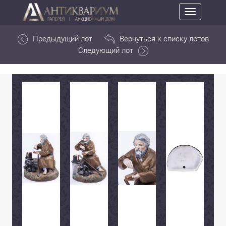
Toggle
navigation
Предыдущий лот
Вернуться к списку лотов
Следующий лот