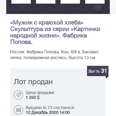
«Мужик с краюхой хлеба»
Скульптура из серии «Картинки
народной жизни». Фабрика
Попова.
Россия. Фабрика Попова. Кон. XIX в. Бисквит,
лепка, полихромная роспись. Высота 13 см.
31
Лот №
Лот продан
Цена продажи:
1 250
Аукцион № 73 состоялся:
12 Декабрь 2020 14:00