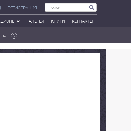
Д
РЕГИСТРАЦИЯ
КЦИОНЫ
ГАЛЕРЕЯ
КНИГИ
КОНТАКТЫ
 лот