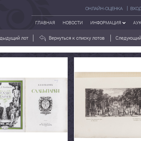
ОНЛАЙН-ОЦЕНКА
ВХО
ГЛАВНАЯ
НОВОСТИ
ИНФОРМАЦИЯ
АУ
дыдущий лот
Вернуться к списку лотов
Следующий