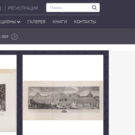
Д
РЕГИСТРАЦИЯ
КЦИОНЫ
ГАЛЕРЕЯ
КНИГИ
КОНТАКТЫ
 лот