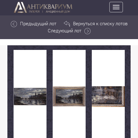
Toggle
navigation
Предыдущий лот
Вернуться к списку лотов
Следующий лот