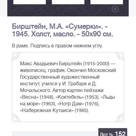
Бирштейн, М.А. «Сумерки». -
1945. Холст, масло. - 50х90 см.
В раме. Подпись в правом нижнем углу.
Макс Авадьевич Бирштейн (1915-2000) —
живописец, график. Окончил Московский
Государственный художественный
институт, учился у И. Грабаря и Д.
Мочальского. Автор картин пейзажи
«Весна» (1948), «Коктебель» (1953), «Льды
на море» (1963), «Нотр Дам» (1976),
«Набережная Кутаиси» (1985).
152
Лот №