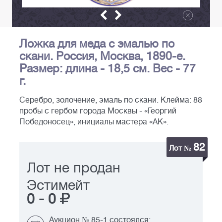
Ложка для меда с эмалью по
скани. Россия, Москва, 1890-е.
Размер: длина - 18,5 см. Вес - 77
г.
Серебро, золочение, эмаль по скани. Клейма: 88
пробы с гербом города Москвы - «Георгий
Победоносец», инициалы мастера «АK».
82
Лот №
Лот не продан
Эстимейт
0
-
0
Аукцион № 85-1 состоялся: