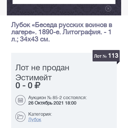
Лубок «Беседа русских воинов в
лагере». 1890-е. Литография. - 1
л.; 34х43 см.
113
Лот №
Лот не продан
Эстимейт
0
-
0
Аукцион № 85-2 состоялся:
26 Октябрь 2021 18:00
Категория:
Лубок