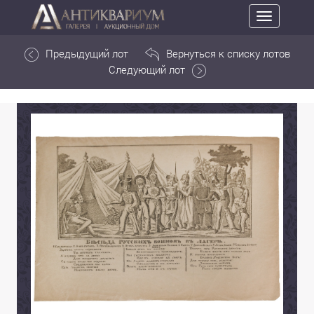
Toggle
navigation
Предыдущий лот
Вернуться к списку лотов
Следующий лот