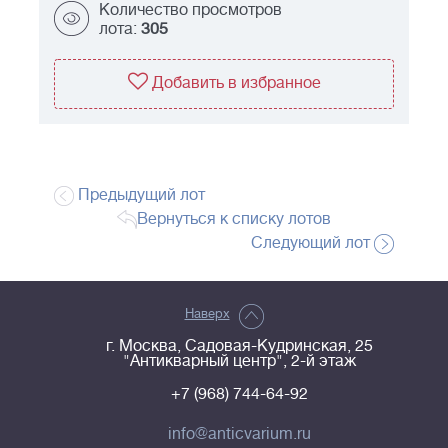
Количество просмотров
лота:
305
Добавить в избранное
Предыдущий лот
Вернуться к списку лотов
Следующий лот
Наверх
г. Москва, Садовая-Кудринская, 25
"Антикварный центр", 2-й этаж
+7 (968) 744-64-92
info@anticvarium.ru