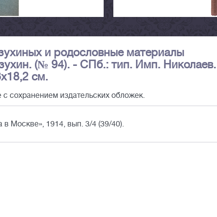
азухиных и родословные материалы
ухин. (№ 94). - СПб.: тип. Имп. Николаев.
26х18,2 см.
 с сохранением издательских обложек.
в Москве», 1914, вып. 3/4 (39/40).