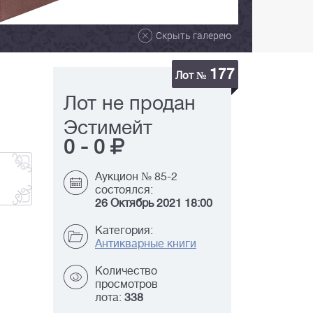
Скрыть галерею
177
Лот №
Лот не продан
Эстимейт
0
-
0
Аукцион № 85-2
состоялся:
26 Октябрь 2021 18:00
Категория:
Антикварные книги
Количество
просмотров
лота:
338