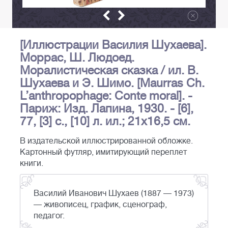
[Иллюстрации Василия Шухаева].
Моррас, Ш. Людоед.
Моралистическая сказка / ил. В.
Шухаева и Э. Шимо. [Maurras Ch.
L’anthropophage: Conte moral]. -
Париж: Изд. Лапина, 1930. - [6],
77, [3] с., [10] л. ил.; 21х16,5 см.
В издательской иллюстрированной обложке.
Картонный футляр, имитирующий переплет
книги.
Василий Иванович Шухаев (1887 — 1973)
— живописец, график, сценограф,
педагог.