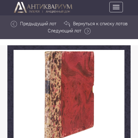
Toggle
navigation
Предыдущий лот
Вернуться к списку лотов
Следующий лот