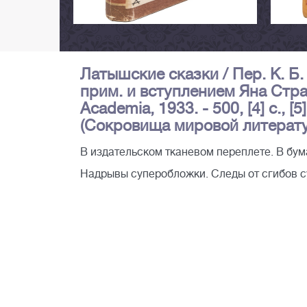
Латышские сказки / Пер. К. Б.
прим. и вступлением Яна Стра
Academia, 1933. - 500, [4] с., [
(Сокровища мировой литерат
В издательском тканевом переплете. В бу
Надрывы суперобложки. Следы от сгибов 