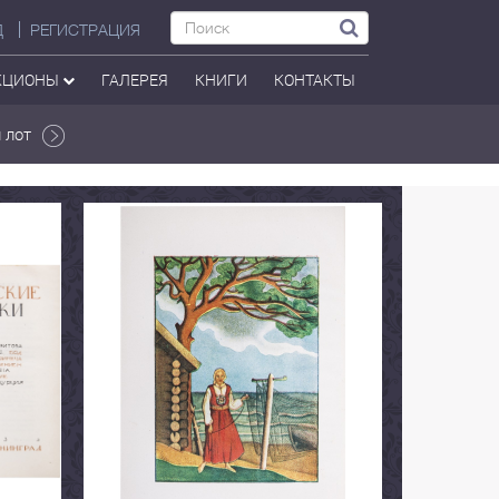
Д
РЕГИСТРАЦИЯ
КЦИОНЫ
ГАЛЕРЕЯ
КНИГИ
КОНТАКТЫ
 лот