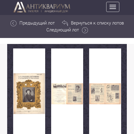
Toggle
navigation
Предыдущий лот
Вернуться к списку лотов
Следующий лот