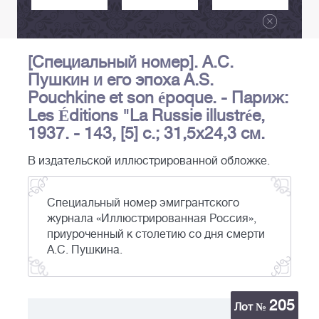
[Специальный номер]. А.С.
Пушкин и его эпоха A.S.
Pouchkine et son époque. - Париж:
Les Éditions "La Russie illustrée,
1937. - 143, [5] с.; 31,5х24,3 см.
В издательской иллюстрированной обложке.
Специальный номер эмигрантского
журнала «Иллюстрированная Россия»,
приуроченный к столетию со дня смерти
А.С. Пушкина.
205
Лот №