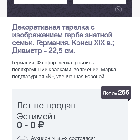
Декоративная тарелка с
изображением герба знатной
семьи. Германия. Конец XIX в.;
Диаметр - 22,5 см.
Германия, Фарфор, лепка, роспись
полихромными красками, золочение. Марка:
подглазурная «N», увенчанная короной.
255
Лот №
Лот не продан
Эстимейт
0
-
0
Аукцион № 85-2 состоялся: