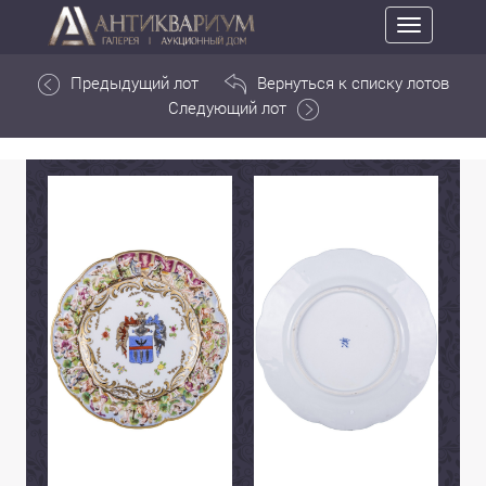
Toggle
navigation
Предыдущий лот
Вернуться к списку лотов
Следующий лот