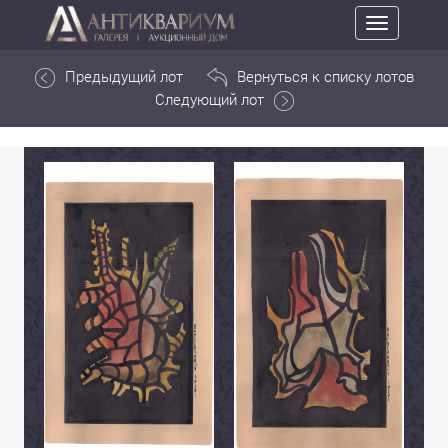
Toggle
navigation
Предыдущий лот
Вернуться к списку лотов
Следующий лот