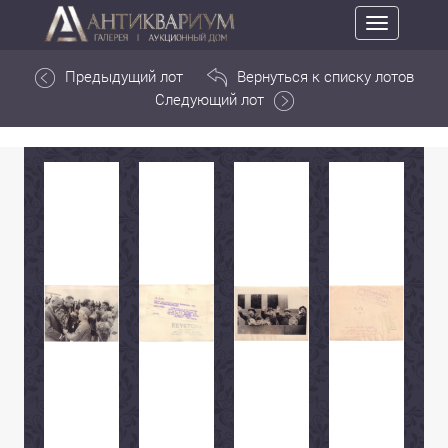
Toggle
navigation
Предыдущий лот
Вернуться к списку лотов
Следующий лот