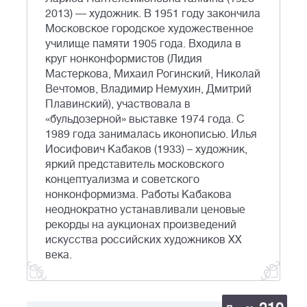
2013) — художник. В 1951 году закончила
Московское городское художественное
училище памяти 1905 года. Входила в
круг нонконформистов (Лидия
Мастеркова, Михаил Рогинский, Николай
Вечтомов, Владимир Немухин, Дмитрий
Плавинский), участвовала в
«бульдозерной» выставке 1974 года. С
1989 года занималась иконописью. Илья
Иосифович Кабаков (1933) – художник,
яркий представитель московского
концептуализма и советского
нонконформизма. Работы Кабакова
неоднократно устанавливали ценовые
рекорды на аукционах произведений
искусства российских художников XX
века.