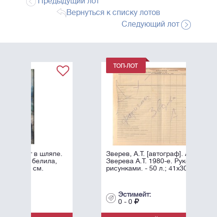
Предыдущий лот
Вернуться к списку лотов
Следующий лот
пе.
Зверев, А.Т. [автограф]. Афоризмы
,
Зверева А.Т. 1980-е. Рукопись с
рисунками. - 50 л.; 41x30 см.
Эстимейт:
0 - 0