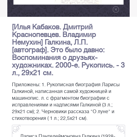
[Илья Кабаков. Дмитрий
Краснопевцев. Владимир
Немухин] Галкина, Л.П.
[автограф]. Это было давно:
Воспоминания о друзьях-
художниках. 2000-е. Рукопись. - 3
л., 29х21 см.
Приложены: 1. Рукописная биография Ларисы
Галкиной, написанная самой художницей и
машинопис. л. с фрагментом биографии с
исправлениями и надписями Галкиной (3 л.;
29х21 см); 2. Черновики рассказа "О луне" и
стихотворения ( 1 л.; 22,5x21 см).
Лариса Пантелеймоновна Галкина (1928-