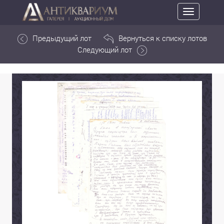
Toggle
navigation
Предыдущий лот
Вернуться к списку лотов
Следующий лот