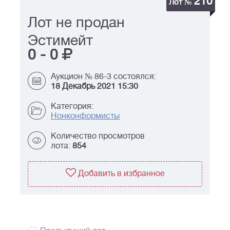
210
Лот №
Лот не продан
Эстимейт
0
-
0
Аукцион № 86-3 состоялся:
18 Декабрь 2021 15:30
Категория:
Нонконформисты
Количество просмотров
лота:
854
Добавить в избранное