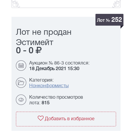
252
Лот №
Лот не продан
Эстимейт
0
-
0
Аукцион № 86-3 состоялся:
18 Декабрь 2021 15:30
Категория:
Нонконформисты
Количество просмотров
лота:
815
Добавить в избранное