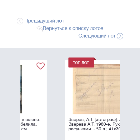
Предыдущий лот
Вернуться к списку лотов
Следующий лот
пе.
Зверев, А.Т. [автограф]. Афоризмы
,
Зверева А.Т. 1980-е. Рукопись с
рисунками. - 50 л.; 41x30 см.