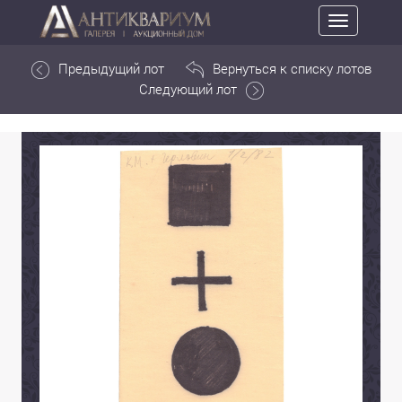
Toggle
navigation
Предыдущий лот
Вернуться к списку лотов
Следующий лот