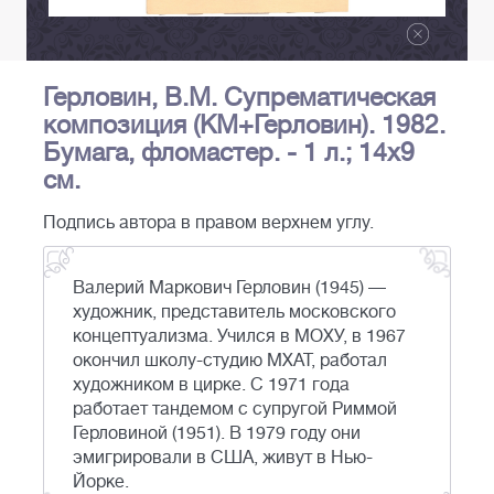
Герловин, В.М. Супрематическая
композиция (КМ+Герловин). 1982.
Бумага, фломастер. - 1 л.; 14x9
см.
Подпись автора в правом верхнем углу.
Валерий Маркович Герловин (1945) —
художник, представитель московского
концептуализма. Учился в МОХУ, в 1967
окончил школу-студию МХАТ, работал
художником в цирке. С 1971 года
работает тандемом с супругой Риммой
Герловиной (1951). В 1979 году они
эмигрировали в США, живут в Нью-
Йорке.