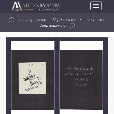
Toggle
navigation
Предыдущий лот
Вернуться к списку лотов
Следующий лот