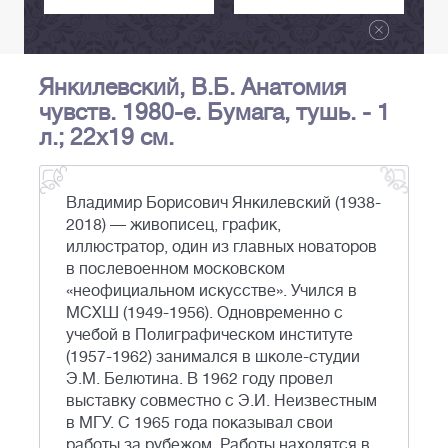
Янкилевский, В.Б. Анатомия
чувств. 1980-е. Бумага, тушь. - 1
л.; 22x19 см.
Владимир Борисович Янкилевский (1938-
2018) — живописец, график,
иллюстратор, один из главных новаторов
в послевоенном московском
«неофициальном искусстве». Учился в
МСХШ (1949-1956). Одновременно с
учебой в Полиграфическом институте
(1957-1962) занимался в школе-студии
Э.М. Белютина. В 1962 году провел
выставку совместно с Э.И. Неизвестным
в МГУ. С 1965 года показывал свои
работы за рубежом. Работы находятся в