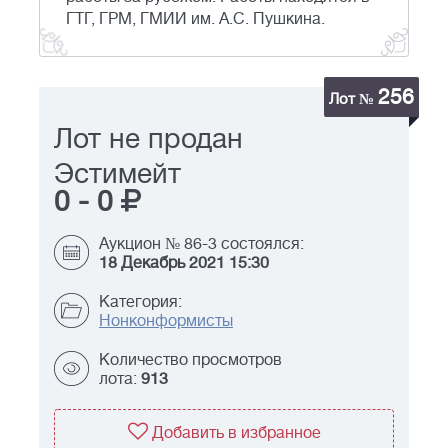
ГТГ, ГРМ, ГМИИ им. А.С. Пушкина.
256
Лот №
Лот не продан
Эстимейт
0
-
0
Аукцион № 86-3 состоялся:
18 Декабрь 2021 15:30
Категория:
Нонконформисты
Количество просмотров
лота:
913
Добавить в избранное