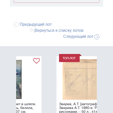
Предыдущий лот
Вернуться к списку лотов
Следующий лот
пе.
Зверев, А.Т. [автограф]. Афоризмы
,
Зверева А.Т. 1980-е. Рукопись с
рисунками. - 50 л.; 41x30 см.