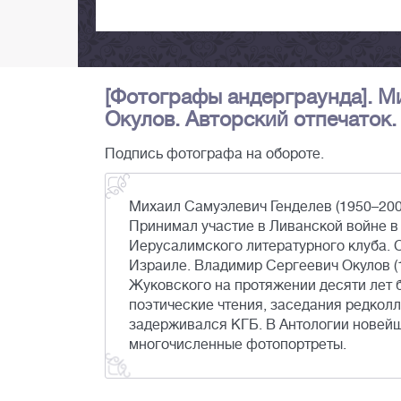
[Фотографы андерграунда]. М
Окулов. Авторский отпечаток. -
Подпись фотографа на обороте.
Михаил Самуэлевич Генделев (1950–2009
Принимал участие в Ливанской войне 
Иерусалимского литературного клуба. 
Израиле. Владимир Сергеевич Окулов (1
Жуковского на протяжении десяти лет 
поэтические чтения, заседания редкол
задерживался КГБ. В Антологии новейш
многочисленные фотопортреты.