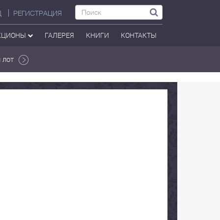
Д
РЕГИСТРАЦИЯ
КЦИОНЫ
ГАЛЕРЕЯ
КНИГИ
КОНТАКТЫ
 лот