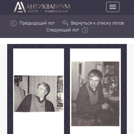
Toggle
navigation
Предыдущий лот
Вернуться к списку лотов
Следующий лот