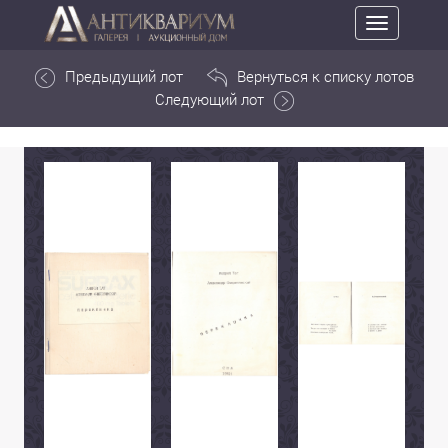
Toggle
navigation
Предыдущий лот
Вернуться к списку лотов
Следующий лот