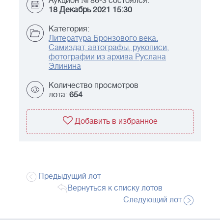
Аукцион № 86-3 состоялся:
18 Декабрь 2021 15:30
Категория:
Литература Бронзового века.
Самиздат, автографы, рукописи,
фотографии из архива Руслана
Элинина
Количество просмотров
лота:
654
Добавить в избранное
Предыдущий лот
Вернуться к списку лотов
Следующий лот