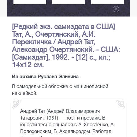
[Редкий экз. самиздата в США]
Тат, А., Очертянский, А.И.
Перекличка / Андрей Тат,
Александр Очертянский. - США:
[Самиздат], 1992. - [12] с., ил.;
14x12 см.
Из архива Руслана Элинина.
В самодельной обложке с машинописной
наклейкой.
Андрей Тат (Андрей Владимирович
Татарович; 1951) — поэт и прозаик. В
юности тесно общался с А. Хвостенко, А.
Волохонским, Б. Аксельродом. Работал