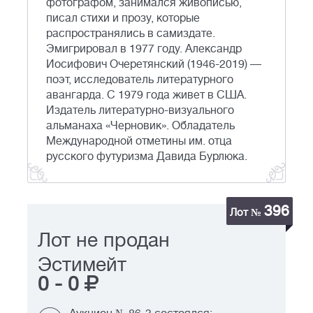
фотографом, занимался живописью,
писал стихи и прозу, которые
распространялись в самиздате.
Эмигрировал в 1977 году. Александр
Иосифович Очеретянский (1946-2019) —
поэт, исследователь литературного
авангарда. С 1979 года живет в США.
Издатель литературно-визуального
альманаха «Черновик». Обладатель
Международной отметины им. отца
русского футуризма Давида Бурлюка.
396
Лот №
Лот не продан
Эстимейт
0
-
0