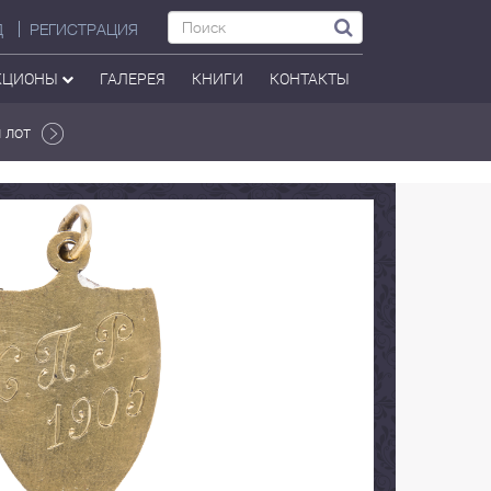
Д
РЕГИСТРАЦИЯ
КЦИОНЫ
ГАЛЕРЕЯ
КНИГИ
КОНТАКТЫ
 лот