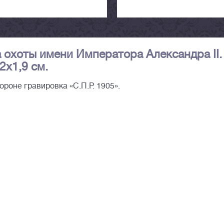
охоты имени Императора Александра II.
2х1,9 см.
ороне гравировка «С.П.Р. 1905».