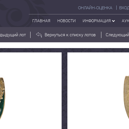
ОНЛАЙН-ОЦЕНКА
ВХО
ГЛАВНАЯ
НОВОСТИ
ИНФОРМАЦИЯ
АУ
дыдущий лот
Вернуться к списку лотов
Следующий