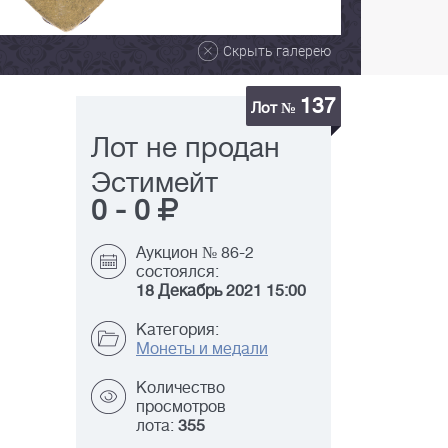
Скрыть галерею
137
Лот №
Лот не продан
Эстимейт
0
-
0
Аукцион № 86-2
состоялся:
18 Декабрь 2021 15:00
Категория:
Монеты и медали
Количество
просмотров
лота:
355