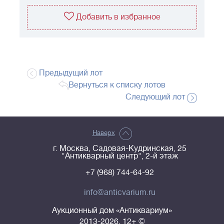
Добавить в избранное
Предыдущий лот
Вернуться к списку лотов
Следующий лот
Наверх
г. Москва, Садовая-Кудринская, 25
"Антикварный центр", 2-й этаж
+7 (968) 744-64-92
info@anticvarium.ru
Аукционный дом «Антиквариум»
2013-2026, 12+ ©