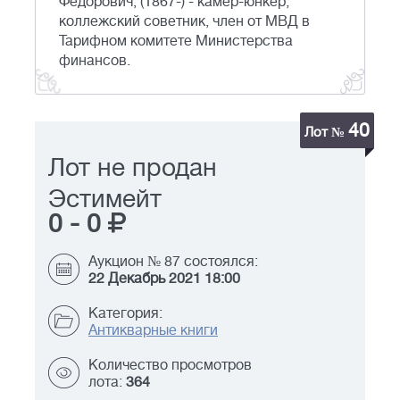
Федорович, (1867-) - камер-юнкер,
коллежский советник, член от МВД в
Тарифном комитете Министерства
финансов.
40
Лот №
Лот не продан
Эстимейт
0
-
0
Аукцион № 87 состоялся:
22 Декабрь 2021 18:00
Категория:
Антикварные книги
Количество просмотров
лота:
364