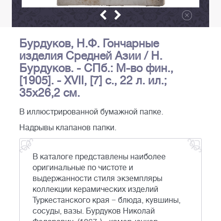
Бурдуков, Н.Ф. Гончарные
изделия Средней Азии / Н.
Бурдуков. - СПб.: М-во фин.,
[1905]. - XVII, [7] с., 22 л. ил.;
35х26,2 см.
В иллюстрированной бумажной папке.
Надрывы клапанов папки.
В каталоге представлены наиболее
оригинальные по чистоте и
выдержанности стиля экземпляры
коллекции керамических изделий
Туркестанского края − блюда, кувшины,
сосуды, вазы. Бурдуков Николай