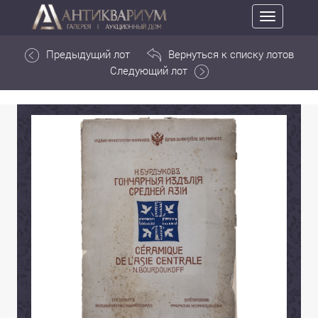
Toggle
navigation
Предыдущий лот
Вернуться к списку лотов
Следующий лот