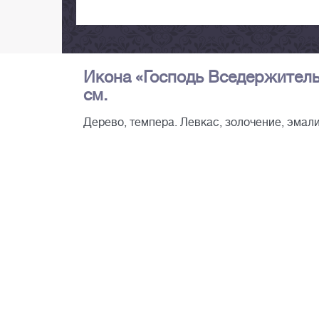
Икона «Господь Вседержитель».
см.
Дерево, темпера. Левкас, золочение, эмали