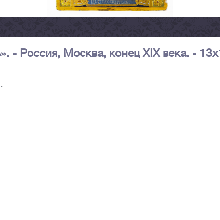
 - Россия, Москва, конец XIX века. - 13х
.