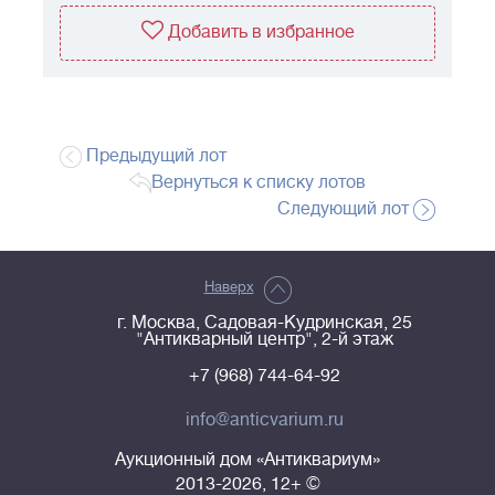
Добавить в избранное
Предыдущий лот
Вернуться к списку лотов
Следующий лот
Наверх
г. Москва, Садовая-Кудринская, 25
"Антикварный центр", 2-й этаж
+7 (968) 744-64-92
info@anticvarium.ru
Аукционный дом «Антиквариум»
2013-2026, 12+ ©