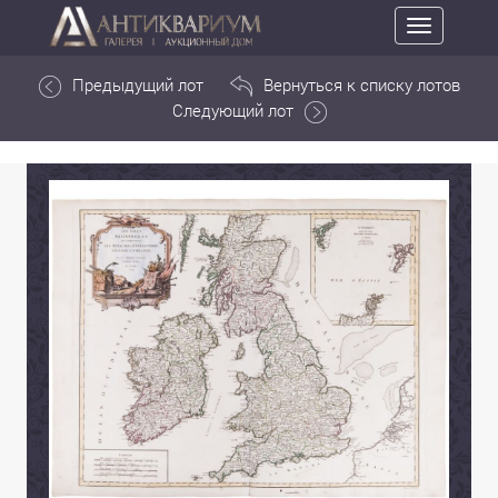
Toggle
navigation
Предыдущий лот
Вернуться к списку лотов
Следующий лот