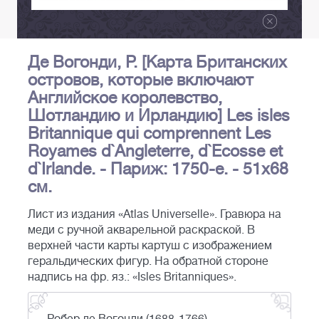
Де Вогонди, Р. [Карта Британских
островов, которые включают
Английское королевство,
Шотландию и Ирландию] Les isles
Britannique qui comprennent Les
Royames d`Angleterre, d`Ecosse et
d`Irlande. - Париж: 1750-е. - 51х68
см.
Лист из издания «Atlas Universelle». Гравюра на
меди с ручной акварельной раскраской. В
верхней части карты картуш с изображением
геральдических фигур. На обратной стороне
надпись на фр. яз.: «Isles Britanniques».