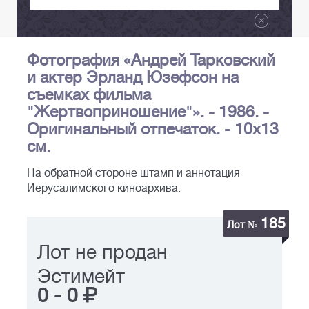
Фотография «Андрей Тарковский
и актер Эрланд Юзефсон на
съемках фильма
"Жертвоприношение"». - 1986. -
Оригинальный отпечаток. - 10х13
см.
На обратной стороне штамп и аннотация
Иерусалимского киноархива.
185
Лот №
Лот не продан
Эстимейт
0
-
0