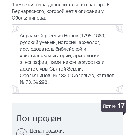
1 имеется одна дополнительная гравюра Е.
Бернардского, которой нет в описании у
Обольянинова.
Авраам Сергеевич Норов (1795-1869) —
русский ученый, историк, археолог,
исследователь библейской и
христианской истории, археологии,
этнографии, памятников искусства и
архитектуры Святой Земли.
Обольянинов. № 1820; Соловьев, каталог
№ 73. № 292.
17
Лот №
Лот продан
Цена продажи: