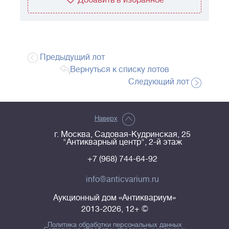
Добавить в избранное
Предыдущий лот
Вернуться к списку лотов
Следующий лот
Наверх
г. Москва, Садовая-Кудринская, 25
"Антикварный центр", 2-й этаж
+7 (968) 744-64-92
info@anticvarium.ru
Аукционный дом «Антиквариум»
2013-2026, 12+ ©
Политика обработки персональных данных