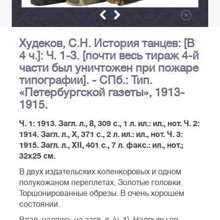
Худеков, С.Н. История танцев: [В
4 ч.]: Ч. 1-3. [почти весь тираж 4-й
части был уничтожен при пожаре
типографии]. - СПб.: Тип.
«Петербургской газеты», 1913-
1915.
Ч. 1: 1913. Загл. л., 8, 309 с., 1 л. ил.: ил., нот. Ч. 2:
1914. Загл. л., Х, 371 с., 2 л. ил.: ил., нот. Ч. 3:
1915. Загл. л., XII, 401 с., 7 л. факс.: ил., нот.;
32х25 см.
В двух издательских коленкоровых и одном
полукожаном переплетах. Золотые головки.
Торшонированные обрезы. В очень хорошем
состоянии.