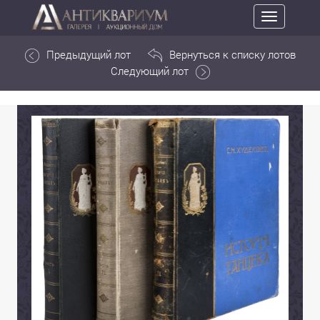
Toggle
navigation
Предыдущий лот
Вернуться к списку лотов
Следующий лот