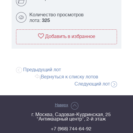
Количество просмотров
лота:
325
Добавить в избранное
Предыдущий лот
Вернуться к списку лотов
Следующий лот
Наверх
г. Москва, Садовая-Кудринская, 25
"Антикварный центр", 2-й этаж
+7 (968) 744-64-92