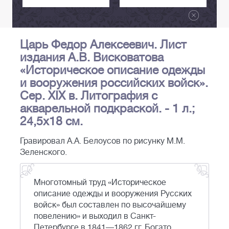
Царь Федор Алексеевич. Лист
издания А.В. Висковатова
«Историческое описание одежды
и вооружения российских войск».
Сер. XIX в. Литография с
акварельной подкраской. - 1 л.;
24,5х18 см.
Гравировал А.А. Белоусов по рисунку М.М.
Зеленского.
Многотомный труд «Историческое
описание одежды и вооружения Русских
войск» был составлен по высочайшему
повелению» и выходил в Санкт-
Петербурге в 1841—1862 гг. Богато