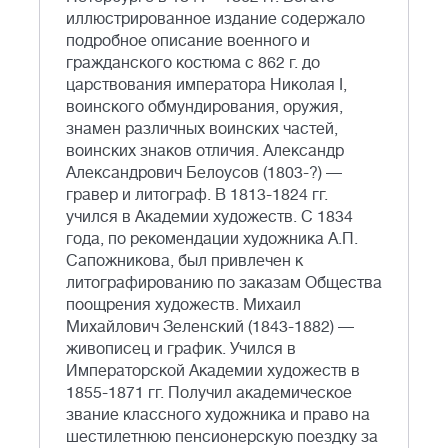
иллюстрированное издание содержало
подробное описание военного и
гражданского костюма с 862 г. до
царствования императора Николая I,
воинского обмундирования, оружия,
знамен различных воинских частей,
воинских знаков отличия. Александр
Александрович Белоусов (1803-?) —
гравер и литограф. В 1813-1824 гг.
учился в Академии художеств. С 1834
года, по рекомендации художника А.П.
Сапожникова, был привлечен к
литографированию по заказам Общества
поощрения художеств. Михаил
Михайлович Зеленский (1843-1882) —
живописец и график. Учился в
Императорской Академии художеств в
1855-1871 гг. Получил академическое
звание классного художника и право на
шестилетнюю пенсионерскую поездку за