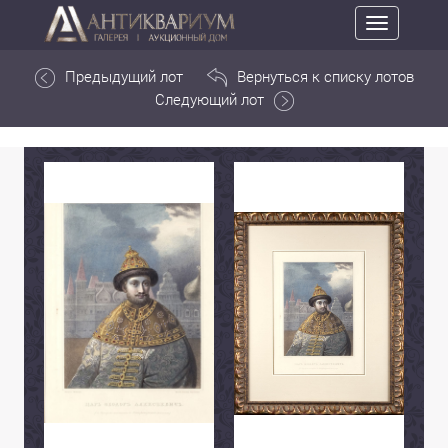
Toggle
navigation
Предыдущий лот
Вернуться к списку лотов
Следующий лот