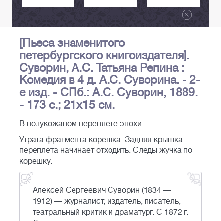
[Пьеса знаменитого
петербургского книгоиздателя].
Суворин, А.С. Татьяна Репина :
Комедия в 4 д. А.С. Суворина. - 2-
е изд. - СПб.: А.С. Суворин, 1889.
- 173 с.; 21х15 см.
В полукожаном переплете эпохи.
Утрата фрагмента корешка. Задняя крышка
переплета начинает отходить. Следы жучка по
корешку.
Алексей Сергеевич Суворин (1834 —
1912) — журналист, издатель, писатель,
театральный критик и драматург. С 1872 г.